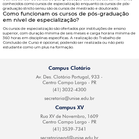
conhecidos como cursos de especialização enquanto os cursos de pós-
graduação stricto sensu são os cursos de mestrado e doutorado.
Como funcionam os cursos de pós-graduação
em nível de especialização?
Os cursos de especialização são ofertados por instituições de ensino
superior, com duração mínima de seis meses e carga horária mínima de
360 horas em disciplinas específicas. A realização do Trabalho de
Conclusão de Curso é opcional, podendo ser realizada ou não pelo
estudante como um plus na formação.
Campus Clotário
Av. Des. Clotário
Portugal, 933 -
Centro
Campo Largo - PR
(41) 3032-4300
secretaria@
unise.edu.br
Campus XV
Rua XV de Novembro,
1609
Centro Campo
Largo - PR
(41) 3539-7341
secretariaead@
unise.edu.br