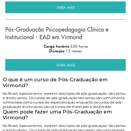
SAIBA MAIS
Pós-Graduação Psicopedagogia Clínica e
Institucional - EAD em Virmond
Carga horária
630 horas
Duração
12 meses
SAIBA MAIS
O que é um curso de Pós-Graduação em
Virmond?
No Brasil, basicamente, existem dois tipos de pós-graduação: lato sensu
e stricto sensu. Os cursos de pós-graduação lato sensu são comumente
conhecidos como cursos de especialização enquanto os cursos de pós-
graduação stricto sensu são os cursos de mestrado e doutorado.
Quem pode fazer uma Pós-Graduação em
Virmond?
No Brasil, basicamente, existem dois tipos de pós-graduação: lato sensu
e stricto sensu. Os cursos de pós-graduação lato sensu são comumente