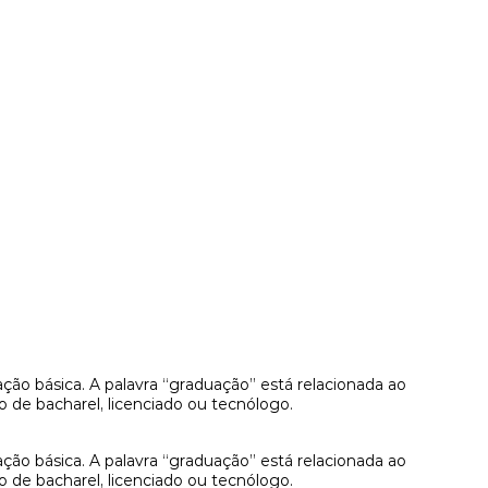
ão básica. A palavra “graduação” está relacionada ao
o de bacharel, licenciado ou tecnólogo.
ão básica. A palavra “graduação” está relacionada ao
o de bacharel, licenciado ou tecnólogo.