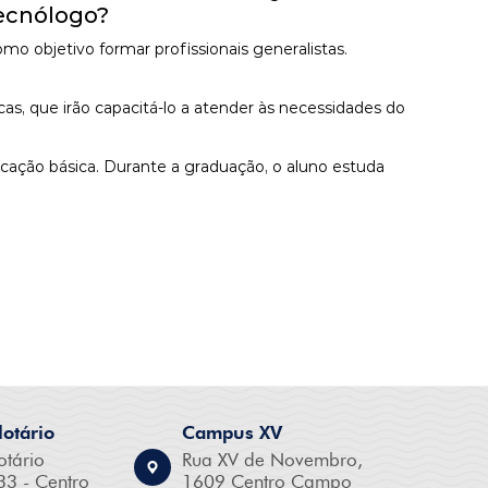
Tecnólogo?
objetivo formar profissionais generalistas.
as, que irão capacitá-lo a atender às necessidades do
ucação básica. Durante a graduação, o aluno estuda
otário
Campus XV
otário
Rua XV de Novembro,
33 - Centro
1609 Centro Campo