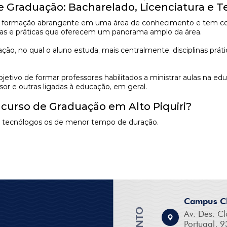
de Graduação: Bacharelado, Licenciatura e 
formação abrangente em uma área de conhecimento e tem como 
ricas e práticas que oferecem um panorama amplo da área.
, no qual o aluno estuda, mais centralmente, disciplinas prátic
tivo de formar professores habilitados a ministrar aulas na ed
sor e outras ligadas à educação, em geral.
 curso de Graduação em Alto Piquiri?
os tecnólogos os de menor tempo de duração.
Campus Cl
Av. Des. Cl
Portugal, 9