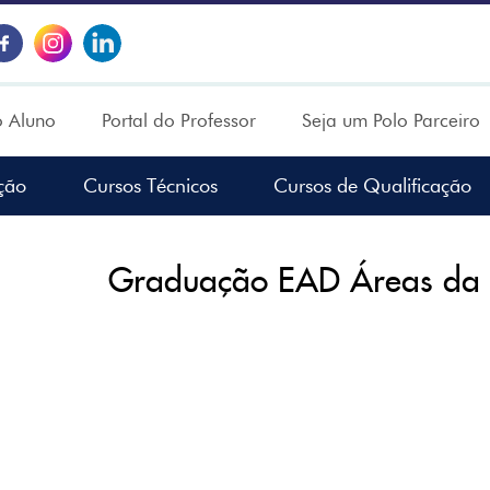
o Aluno
Portal do Professor
Seja um Polo Parceiro
ção
Cursos Técnicos
Cursos de Qualificação
Graduação EAD Áreas da E