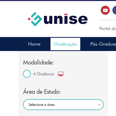
Portal d
Home
Graduação
Pós-Gradua
Modalidade:
A Distância
Área de Estudo:
Selecione a área