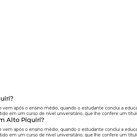
iri?
e vem após o ensino médio, quando o estudante conclui a educaç
do em um curso de nível universitário, que lhe confere um títul
Alto Piquiri?
e vem após o ensino médio, quando o estudante conclui a educaç
do em um curso de nível universitário, que lhe confere um títul