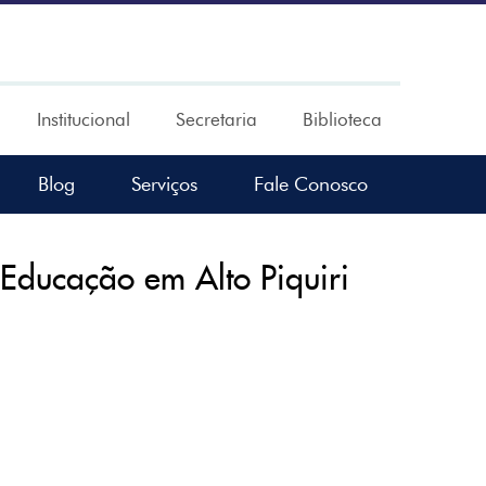
Institucional
Secretaria
Biblioteca
Blog
Serviços
Fale Conosco
ducação em Alto Piquiri