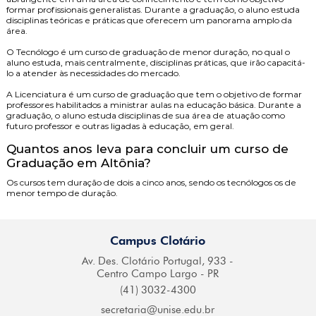
formar profissionais generalistas. Durante a graduação, o aluno estuda
disciplinas teóricas e práticas que oferecem um panorama amplo da
área.
O
Tecnólogo
é um curso de graduação de menor duração, no qual o
aluno estuda, mais centralmente, disciplinas práticas, que irão capacitá-
lo a atender às necessidades do mercado.
A
Licenciatura
é um curso de graduação que tem o objetivo de formar
professores habilitados a ministrar aulas na educação básica. Durante a
graduação, o aluno estuda disciplinas de sua área de atuação como
futuro professor e outras ligadas à educação, em geral.
Quantos anos leva para concluir um curso de
Graduação em Altônia?
Os cursos tem duração de dois a cinco anos, sendo os tecnólogos os de
menor tempo de duração.
Campus Clotário
Av. Des. Clotário
Portugal, 933 -
Centro
Campo Largo - PR
(41) 3032-4300
secretaria@
unise.edu.br