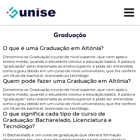
Graduação
O que é uma Graduação em Altônia?
Denomina-se Graduação o curso de nível superior, que vem após o
ensino médio, quando o estudante conclui a educação básica. A palavra
“graduação” está relacionada ao ensino superior e pode ser entendida
como o grau obtido em um curso de nível universitário, que lhe confere
um título de bacharel, licenciado ou tecnólogo.
Quem pode fazer uma Graduação em Altônia?
Denomina-se Graduação o curso de nível superior, que vem após o
ensino médio, quando o estudante conclui a educação básica. A palavra
“graduação” está relacionada ao ensino superior e pode ser entendida
como o grau obtido em um curso de nível universitário, que lhe confere
um título de bacharel, licenciado ou tecnólogo.
O que significa cada tipo de curso de
Graduação: Bacharelado, Licenciatura e
Tecnólogo?
O
Bacharelado
é um curso de graduação que oferece formação
abrangente em uma área de conhecimento e tem como objetivo