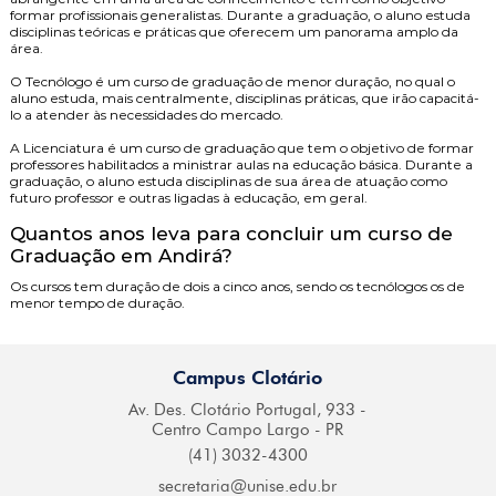
formar profissionais generalistas. Durante a graduação, o aluno estuda
disciplinas teóricas e práticas que oferecem um panorama amplo da
área.
O
Tecnólogo
é um curso de graduação de menor duração, no qual o
aluno estuda, mais centralmente, disciplinas práticas, que irão capacitá-
lo a atender às necessidades do mercado.
A
Licenciatura
é um curso de graduação que tem o objetivo de formar
professores habilitados a ministrar aulas na educação básica. Durante a
graduação, o aluno estuda disciplinas de sua área de atuação como
futuro professor e outras ligadas à educação, em geral.
Quantos anos leva para concluir um curso de
Graduação em Andirá?
Os cursos tem duração de dois a cinco anos, sendo os tecnólogos os de
menor tempo de duração.
Campus Clotário
Av. Des. Clotário
Portugal, 933 -
Centro
Campo Largo - PR
(41) 3032-4300
secretaria@
unise.edu.br