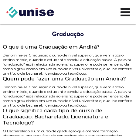
Graduação
O que é uma Graduação em Andirá?
Denomina-se Graduação o curso de nível superior, que vem após o
ensino médio, quando o estudante conclui a educação básica. A palavra
“graduação” está relacionada ao ensino superior e pode ser entendida
como o grau obtido em um curso de nível universitário, que lhe confere
um título de bacharel, licenciado ou tecnólogo.
Quem pode fazer uma Graduação em Andirá?
Denomina-se Graduação o curso de nível superior, que vem após o
ensino médio, quando o estudante conclui a educação básica. A palavra
“graduação” está relacionada ao ensino superior e pode ser entendida
como o grau obtido em um curso de nível universitário, que lhe confere
um título de bacharel, licenciado ou tecnólogo.
O que significa cada tipo de curso de
Graduação: Bacharelado, Licenciatura e
Tecnólogo?
O
Bacharelado
é um curso de graduação que oferece formação
abrangente em uma área de conhecimento e tem como objetivo