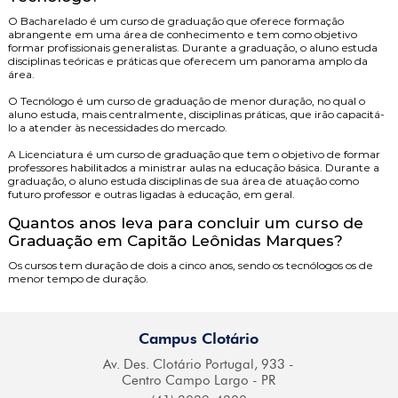
O
Bacharelado
é um curso de graduação que oferece formação
abrangente em uma área de conhecimento e tem como objetivo
formar profissionais generalistas. Durante a graduação, o aluno estuda
disciplinas teóricas e práticas que oferecem um panorama amplo da
área.
O
Tecnólogo
é um curso de graduação de menor duração, no qual o
aluno estuda, mais centralmente, disciplinas práticas, que irão capacitá-
lo a atender às necessidades do mercado.
A
Licenciatura
é um curso de graduação que tem o objetivo de formar
professores habilitados a ministrar aulas na educação básica. Durante a
graduação, o aluno estuda disciplinas de sua área de atuação como
futuro professor e outras ligadas à educação, em geral.
Quantos anos leva para concluir um curso de
Graduação em Capitão Leônidas Marques?
Os cursos tem duração de dois a cinco anos, sendo os tecnólogos os de
menor tempo de duração.
Campus Clotário
Av. Des. Clotário
Portugal, 933 -
Centro
Campo Largo - PR