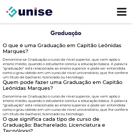
Graduação
O que é uma Graduação em Capitão Leônidas
Marques?
Denomina-se Graduação o curso de nível superior, que vem após o
ensino médio, quando o estudante conclui a educação básica. A palavra
“graduação” está relacionada ao ensino superior e pode ser entendida
como o grau obtido em um curso de nível universitário, que lhe confere
um título de bacharel, licenciado ou tecnólogo.
Quem pode fazer uma Graduação em Capitão
Leônidas Marques?
Denomina-se Graduação o curso de nível superior, que vem após o
ensino médio, quando o estudante conclui a educação básica. A palavra
“graduação” está relacionada ao ensino superior e pode ser entendida
como o grau obtido em um curso de nível universitário, que lhe confere
um título de bacharel, licenciado ou tecnólogo.
O que significa cada tipo de curso de
Graduação: Bacharelado, Licenciatura e
Tecnólogo?