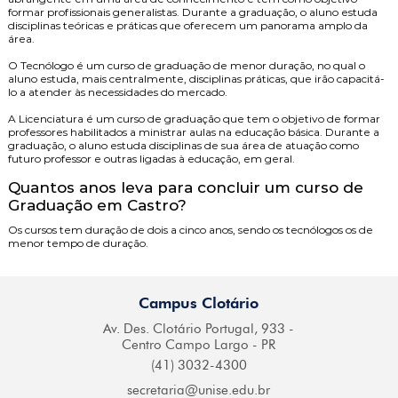
formar profissionais generalistas. Durante a graduação, o aluno estuda
disciplinas teóricas e práticas que oferecem um panorama amplo da
área.
O
Tecnólogo
é um curso de graduação de menor duração, no qual o
aluno estuda, mais centralmente, disciplinas práticas, que irão capacitá-
lo a atender às necessidades do mercado.
A
Licenciatura
é um curso de graduação que tem o objetivo de formar
professores habilitados a ministrar aulas na educação básica. Durante a
graduação, o aluno estuda disciplinas de sua área de atuação como
futuro professor e outras ligadas à educação, em geral.
Quantos anos leva para concluir um curso de
Graduação em Castro?
Os cursos tem duração de dois a cinco anos, sendo os tecnólogos os de
menor tempo de duração.
Campus Clotário
Av. Des. Clotário
Portugal, 933 -
Centro
Campo Largo - PR
(41) 3032-4300
secretaria@
unise.edu.br