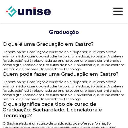
Graduação
O que é uma Graduação em Castro?
Denomina-se Graduação o curso de nível superior, que vem após o
ensino médio, quando o estudante conclui a educação básica. A palavra
“graduação” está relacionada ao ensino superior e pode ser entendida
como o grau obtido em um curso de nível universitário, que lhe confere
um título de bacharel, licenciado ou tecnólogo.
Quem pode fazer uma Graduação em Castro?
Denomina-se Graduação o curso de nível superior, que vem após o
ensino médio, quando o estudante conclui a educação básica. A palavra
“graduação” está relacionada ao ensino superior e pode ser entendida
como o grau obtido em um curso de nível universitário, que lhe confere
um título de bacharel, licenciado ou tecnólogo.
O que significa cada tipo de curso de
Graduação: Bacharelado, Licenciatura e
Tecnólogo?
O
Bacharelado
é um curso de graduação que oferece formação
abrangente em uma área de conhecimento e tem como objetivo