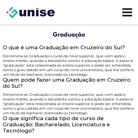
Graduação
O que é uma Graduação em Cruzeiro do Sul?
Denomina-se Graduação o curso de nível superior, que vem após o
ensino médio, quando o estudante conclui a educação básica. A palavra
“graduação” está relacionada ao ensino superior e pode ser entendida
como o grau obtido em um curso de nível universitário, que lhe confere
um título de bacharel, licenciado ou tecnólogo.
Quem pode fazer uma Graduação em Cruzeiro
do Sul?
Denomina-se Graduação o curso de nível superior, que vem após o
ensino médio, quando o estudante conclui a educação básica. A palavra
“graduação” está relacionada ao ensino superior e pode ser entendida
como o grau obtido em um curso de nível universitário, que lhe confere
um título de bacharel, licenciado ou tecnólogo.
O que significa cada tipo de curso de
Graduação: Bacharelado, Licenciatura e
Tecnólogo?