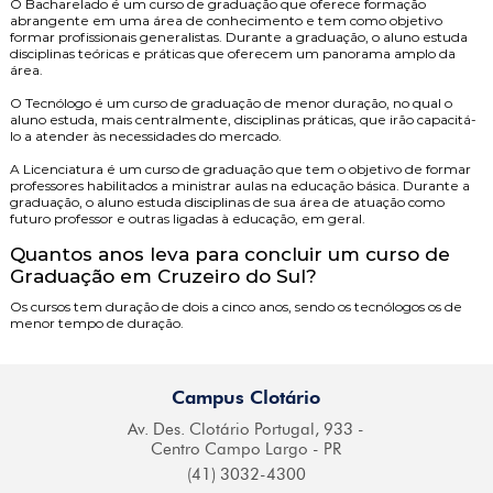
O
Bacharelado
é um curso de graduação que oferece formação
abrangente em uma área de conhecimento e tem como objetivo
formar profissionais generalistas. Durante a graduação, o aluno estuda
disciplinas teóricas e práticas que oferecem um panorama amplo da
área.
O
Tecnólogo
é um curso de graduação de menor duração, no qual o
aluno estuda, mais centralmente, disciplinas práticas, que irão capacitá-
lo a atender às necessidades do mercado.
A
Licenciatura
é um curso de graduação que tem o objetivo de formar
professores habilitados a ministrar aulas na educação básica. Durante a
graduação, o aluno estuda disciplinas de sua área de atuação como
futuro professor e outras ligadas à educação, em geral.
Quantos anos leva para concluir um curso de
Graduação em Cruzeiro do Sul?
Os cursos tem duração de dois a cinco anos, sendo os tecnólogos os de
menor tempo de duração.
Campus Clotário
Av. Des. Clotário
Portugal, 933 -
Centro
Campo Largo - PR
(41) 3032-4300