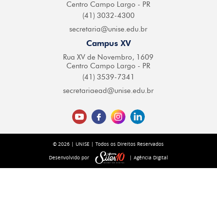
Centro
Campo Largo - PR
(41) 3032-4300
secretaria@
unise.edu.br
Campus XV
Rua XV de Novembro,
1609
Centro Campo
Largo - PR
(41) 3539-7341
secretariaead@
unise.edu.br
© 2026 | UNISE | Todos os Direitos Reservados
Desenvolvido por
| Agência Digital