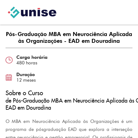
Pós-Graduação MBA em Neurociência Aplicada
às Organizações - EAD em Douradina
Carga horária
480 horas
Duração
12 meses
Sobre o Curso
de Pós-Graduação MBA em Neurociência Aplicada às O
EAD em Douradina
O MBA em Neurociência Aplicada às Organizações é um
programa de pósgraduação EAD que explora a interseção
entre neurociência e gestão empresarial. Os profissionais de