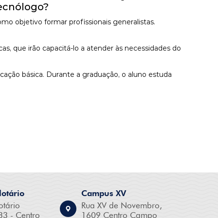
Tecnólogo?
objetivo formar profissionais generalistas.
as, que irão capacitá-lo a atender às necessidades do
ucação básica. Durante a graduação, o aluno estuda
otário
Campus XV
otário
Rua XV de Novembro,
33 - Centro
1609 Centro Campo