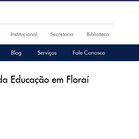
Institucional
Secretaria
Biblioteca
Blog
Serviços
Fale Conosco
a Educação em Floraí