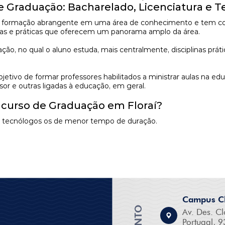
de Graduação: Bacharelado, Licenciatura e 
formação abrangente em uma área de conhecimento e tem como 
ricas e práticas que oferecem um panorama amplo da área.
, no qual o aluno estuda, mais centralmente, disciplinas prátic
tivo de formar professores habilitados a ministrar aulas na ed
sor e outras ligadas à educação, em geral.
 curso de Graduação em Floraí?
os tecnólogos os de menor tempo de duração.
Campus Cl
Av. Des. Cl
Portugal, 9