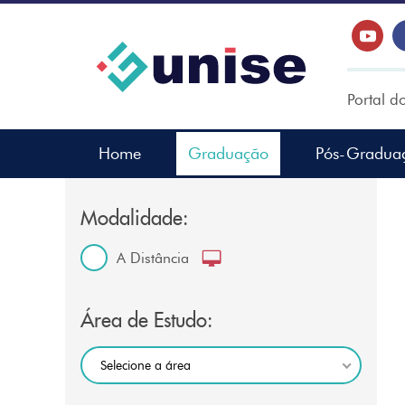
Portal d
Home
Graduação
Pós-Gradua
Modalidade:
A Distância
Área de Estudo:
Selecione a área