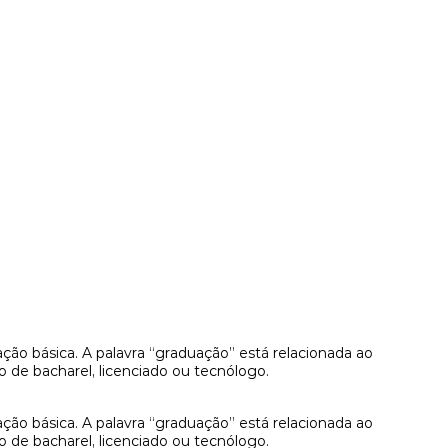
ão básica. A palavra “graduação” está relacionada ao
o de bacharel, licenciado ou tecnólogo.
ão básica. A palavra “graduação” está relacionada ao
o de bacharel, licenciado ou tecnólogo.