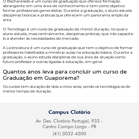
O
Bacharelado
é um curso de graduação que oferece formação
abrangente em uma área de conhecimento e tem como objetivo
formar profissionais generalistas. Durante a graduação, o aluno estuda
disciplinas teóricas e práticas que oferecem um panorama amplo da
área.
O
Tecnólogo
é um curso de graduação de menor duração, no qual o
aluno estuda, mais centralmente, disciplinas práticas, que irão capacitá-
lo a atender às necessidades do mercado.
A
Licenciatura
é um curso de graduação que tem o objetivo de formar
professores habilitados a ministrar aulas na educação básica. Durante a
graduação, o aluno estuda disciplinas de sua área de atuação como
futuro professor e outras ligadas à educação, em geral.
Quantos anos leva para concluir um curso de
Graduação em Guaporema?
Os cursos tem duração de dois a cinco anos, sendo os tecnólogos os de
menor tempo de duração.
Campus Clotário
Av. Des. Clotário
Portugal, 933 -
Centro
Campo Largo - PR
(41) 3032-4300