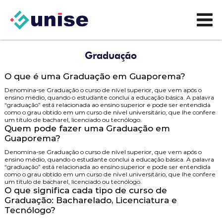
Graduação
O que é uma Graduação em Guaporema?
Denomina-se Graduação o curso de nível superior, que vem após o
ensino médio, quando o estudante conclui a educação básica. A palavra
“graduação” está relacionada ao ensino superior e pode ser entendida
como o grau obtido em um curso de nível universitário, que lhe confere
um título de bacharel, licenciado ou tecnólogo.
Quem pode fazer uma Graduação em
Guaporema?
Denomina-se Graduação o curso de nível superior, que vem após o
ensino médio, quando o estudante conclui a educação básica. A palavra
“graduação” está relacionada ao ensino superior e pode ser entendida
como o grau obtido em um curso de nível universitário, que lhe confere
um título de bacharel, licenciado ou tecnólogo.
O que significa cada tipo de curso de
Graduação: Bacharelado, Licenciatura e
Tecnólogo?