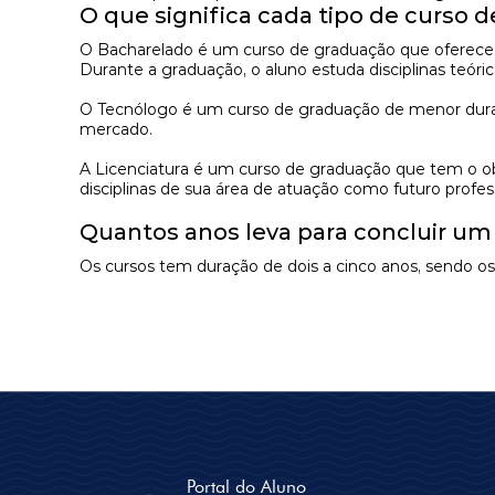
O que significa cada tipo de curso 
O
Bacharelado
é um curso de graduação que oferece 
Durante a graduação, o aluno estuda disciplinas teó
O
Tecnólogo
é um curso de graduação de menor duração
mercado.
A
Licenciatura
é um curso de graduação que tem o obje
disciplinas de sua área de atuação como futuro profes
Quantos anos leva para concluir u
Os cursos tem duração de dois a cinco anos, sendo 
Portal do Aluno