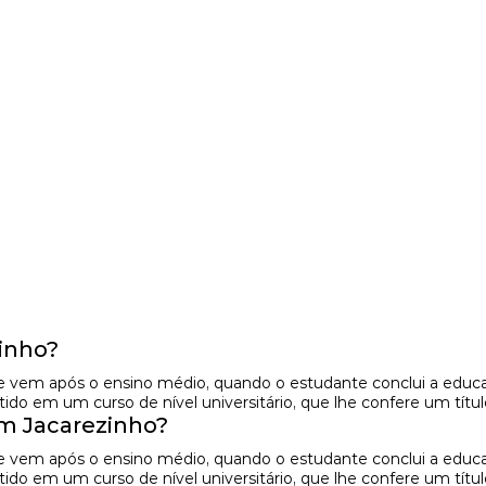
inho?
e vem após o ensino médio, quando o estudante conclui a educaç
do em um curso de nível universitário, que lhe confere um títul
m Jacarezinho?
e vem após o ensino médio, quando o estudante conclui a educaç
do em um curso de nível universitário, que lhe confere um títul