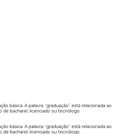
ão básica. A palavra “graduação” está relacionada ao
o de bacharel, licenciado ou tecnólogo.
ão básica. A palavra “graduação” está relacionada ao
o de bacharel, licenciado ou tecnólogo.