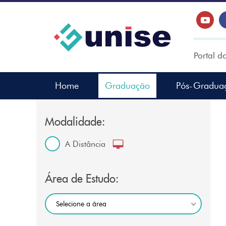
Portal d
Home
Graduação
Pós-Gradua
Modalidade:
A Distância
Área de Estudo:
Selecione a área