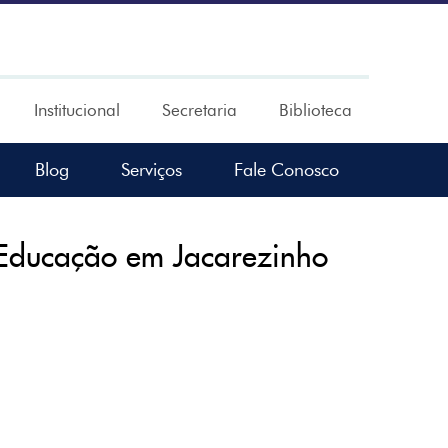
Institucional
Secretaria
Biblioteca
Blog
Serviços
Fale Conosco
Educação em Jacarezinho