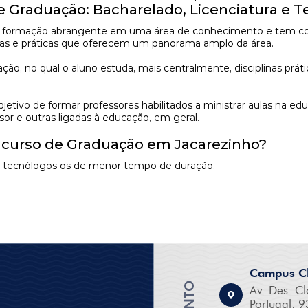
de Graduação: Bacharelado, Licenciatura e 
formação abrangente em uma área de conhecimento e tem como 
ricas e práticas que oferecem um panorama amplo da área.
, no qual o aluno estuda, mais centralmente, disciplinas prátic
tivo de formar professores habilitados a ministrar aulas na ed
sor e outras ligadas à educação, em geral.
m curso de Graduação em Jacarezinho?
os tecnólogos os de menor tempo de duração.
Campus Cl
Av. Des. Cl
Portugal, 9