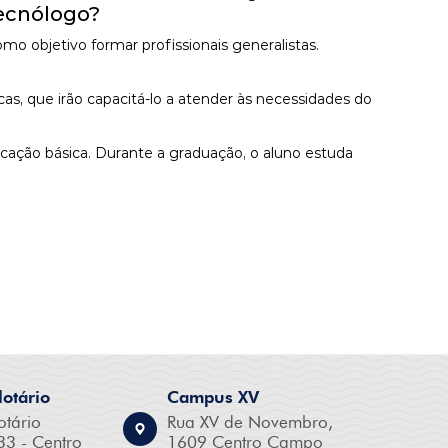
Tecnólogo?
objetivo formar profissionais generalistas.
as, que irão capacitá-lo a atender às necessidades do
ucação básica. Durante a graduação, o aluno estuda
otário
Campus XV
otário
Rua XV de Novembro,
33 - Centro
1609 Centro Campo