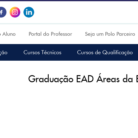
o Aluno
Portal do Professor
Seja um Polo Parceiro
ção
Cursos Técnicos
Cursos de Qualificação
Graduação EAD Áreas da 