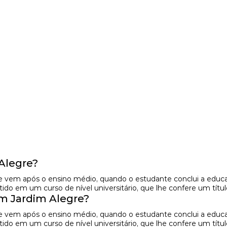
Alegre?
e vem após o ensino médio, quando o estudante conclui a educaç
do em um curso de nível universitário, que lhe confere um títul
 Jardim Alegre?
e vem após o ensino médio, quando o estudante conclui a educaç
do em um curso de nível universitário, que lhe confere um títul