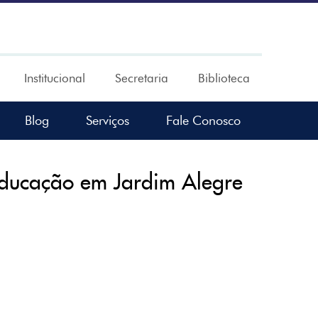
Institucional
Secretaria
Biblioteca
Blog
Serviços
Fale Conosco
ducação em Jardim Alegre