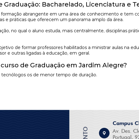
de Graduação: Bacharelado, Licenciatura e 
formação abrangente em uma área de conhecimento e tem como 
ricas e práticas que oferecem um panorama amplo da área.
, no qual o aluno estuda, mais centralmente, disciplinas prátic
tivo de formar professores habilitados a ministrar aulas na ed
sor e outras ligadas à educação, em geral.
 curso de Graduação em Jardim Alegre?
os tecnólogos os de menor tempo de duração.
Campus Cl
Av. Des. Cl
Portugal, 9