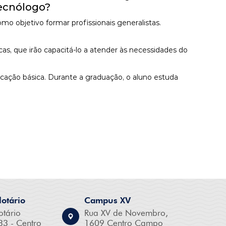
Tecnólogo?
objetivo formar profissionais generalistas.
as, que irão capacitá-lo a atender às necessidades do
ucação básica. Durante a graduação, o aluno estuda
otário
Campus XV
otário
Rua XV de Novembro,
33 - Centro
1609 Centro Campo