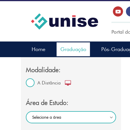
Portal d
Home
Graduação
Pós-Gradua
Modalidade:
A Distância
Área de Estudo:
Selecione a área