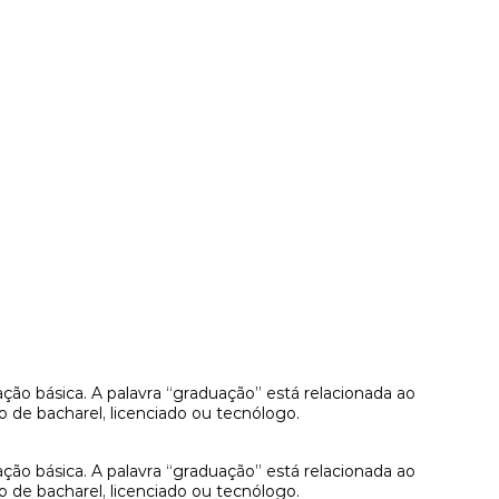
ão básica. A palavra “graduação” está relacionada ao
o de bacharel, licenciado ou tecnólogo.
ão básica. A palavra “graduação” está relacionada ao
o de bacharel, licenciado ou tecnólogo.