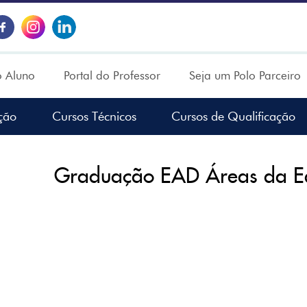
o Aluno
Portal do Professor
Seja um Polo Parceiro
ção
Cursos Técnicos
Cursos de Qualificação
Graduação EAD Áreas da E