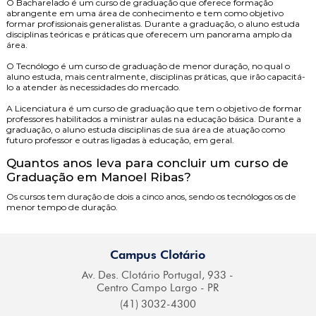
O
Bacharelado
é um curso de graduação que oferece formação
abrangente em uma área de conhecimento e tem como objetivo
formar profissionais generalistas. Durante a graduação, o aluno estuda
disciplinas teóricas e práticas que oferecem um panorama amplo da
área.
O
Tecnólogo
é um curso de graduação de menor duração, no qual o
aluno estuda, mais centralmente, disciplinas práticas, que irão capacitá-
lo a atender às necessidades do mercado.
A
Licenciatura
é um curso de graduação que tem o objetivo de formar
professores habilitados a ministrar aulas na educação básica. Durante a
graduação, o aluno estuda disciplinas de sua área de atuação como
futuro professor e outras ligadas à educação, em geral.
Quantos anos leva para concluir um curso de
Graduação em Manoel Ribas?
Os cursos tem duração de dois a cinco anos, sendo os tecnólogos os de
menor tempo de duração.
Campus Clotário
Av. Des. Clotário
Portugal, 933 -
Centro
Campo Largo - PR
(41) 3032-4300