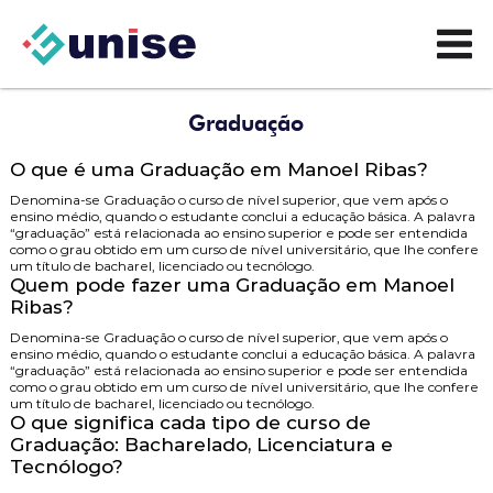
Graduação
O que é uma Graduação em Manoel Ribas?
Denomina-se Graduação o curso de nível superior, que vem após o
ensino médio, quando o estudante conclui a educação básica. A palavra
“graduação” está relacionada ao ensino superior e pode ser entendida
como o grau obtido em um curso de nível universitário, que lhe confere
um título de bacharel, licenciado ou tecnólogo.
Quem pode fazer uma Graduação em Manoel
Ribas?
Denomina-se Graduação o curso de nível superior, que vem após o
ensino médio, quando o estudante conclui a educação básica. A palavra
“graduação” está relacionada ao ensino superior e pode ser entendida
como o grau obtido em um curso de nível universitário, que lhe confere
um título de bacharel, licenciado ou tecnólogo.
O que significa cada tipo de curso de
Graduação: Bacharelado, Licenciatura e
Tecnólogo?