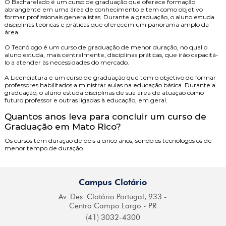
O
Bacharelado
é um curso de graduação que oferece formação
abrangente em uma área de conhecimento e tem como objetivo
formar profissionais generalistas. Durante a graduação, o aluno estuda
disciplinas teóricas e práticas que oferecem um panorama amplo da
área.
O
Tecnólogo
é um curso de graduação de menor duração, no qual o
aluno estuda, mais centralmente, disciplinas práticas, que irão capacitá-
lo a atender às necessidades do mercado.
A
Licenciatura
é um curso de graduação que tem o objetivo de formar
professores habilitados a ministrar aulas na educação básica. Durante a
graduação, o aluno estuda disciplinas de sua área de atuação como
futuro professor e outras ligadas à educação, em geral.
Quantos anos leva para concluir um curso de
Graduação em Mato Rico?
Os cursos tem duração de dois a cinco anos, sendo os tecnólogos os de
menor tempo de duração.
Campus Clotário
Av. Des. Clotário
Portugal, 933 -
Centro
Campo Largo - PR
(41) 3032-4300