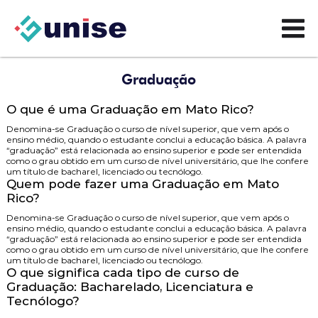
Graduação
O que é uma Graduação em Mato Rico?
Denomina-se Graduação o curso de nível superior, que vem após o
ensino médio, quando o estudante conclui a educação básica. A palavra
“graduação” está relacionada ao ensino superior e pode ser entendida
como o grau obtido em um curso de nível universitário, que lhe confere
um título de bacharel, licenciado ou tecnólogo.
Quem pode fazer uma Graduação em Mato
Rico?
Denomina-se Graduação o curso de nível superior, que vem após o
ensino médio, quando o estudante conclui a educação básica. A palavra
“graduação” está relacionada ao ensino superior e pode ser entendida
como o grau obtido em um curso de nível universitário, que lhe confere
um título de bacharel, licenciado ou tecnólogo.
O que significa cada tipo de curso de
Graduação: Bacharelado, Licenciatura e
Tecnólogo?