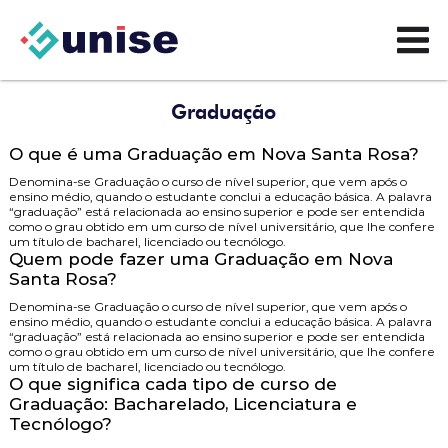
Graduação
O que é uma Graduação em Nova Santa Rosa?
Denomina-se Graduação o curso de nível superior, que vem após o
ensino médio, quando o estudante conclui a educação básica. A palavra
“graduação” está relacionada ao ensino superior e pode ser entendida
como o grau obtido em um curso de nível universitário, que lhe confere
um título de bacharel, licenciado ou tecnólogo.
Quem pode fazer uma Graduação em Nova
Santa Rosa?
Denomina-se Graduação o curso de nível superior, que vem após o
ensino médio, quando o estudante conclui a educação básica. A palavra
“graduação” está relacionada ao ensino superior e pode ser entendida
como o grau obtido em um curso de nível universitário, que lhe confere
um título de bacharel, licenciado ou tecnólogo.
O que significa cada tipo de curso de
Graduação: Bacharelado, Licenciatura e
Tecnólogo?