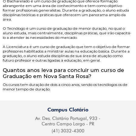
O
Bacharelado
é um curso de graduação que oferece formação
abrangente em uma área de conhecimento e tem como objetivo
formar profissionais generalistas. Durante a graduação, o aluno estuda
disciplinas teóricas e práticas que oferecem um panorama amplo da
área.
O
Tecnólogo
é um curso de graduação de menor duração, no qual o
aluno estuda, mais centralmente, disciplinas práticas, que irão capacitá-
lo a atender às necessidades do mercado.
A
Licenciatura
é um curso de graduação que tem o objetivo de formar
professores habilitados a ministrar aulas na educação básica. Durante a
graduação, o aluno estuda disciplinas de sua área de atuação como
futuro professor e outras ligadas à educação, em geral.
Quantos anos leva para concluir um curso de
Graduação em Nova Santa Rosa?
Os cursos tem duração de dois a cinco anos, sendo os tecnólogos os de
menor tempo de duração.
Campus Clotário
Av. Des. Clotário
Portugal, 933 -
Centro
Campo Largo - PR
(41) 3032-4300