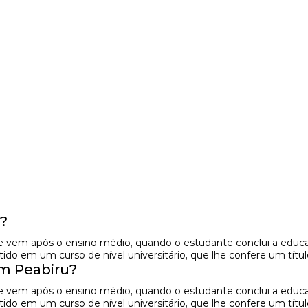
?
e vem após o ensino médio, quando o estudante conclui a educaç
do em um curso de nível universitário, que lhe confere um títul
m Peabiru?
e vem após o ensino médio, quando o estudante conclui a educaç
do em um curso de nível universitário, que lhe confere um títul