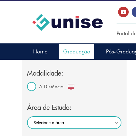
Portal d
Home
Graduação
Pós-Gradua
Modalidade:
A Distância
Área de Estudo:
Selecione a área