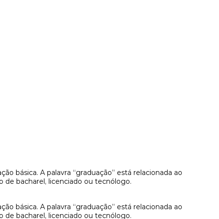
ão básica. A palavra “graduação” está relacionada ao
o de bacharel, licenciado ou tecnólogo.
ão básica. A palavra “graduação” está relacionada ao
o de bacharel, licenciado ou tecnólogo.