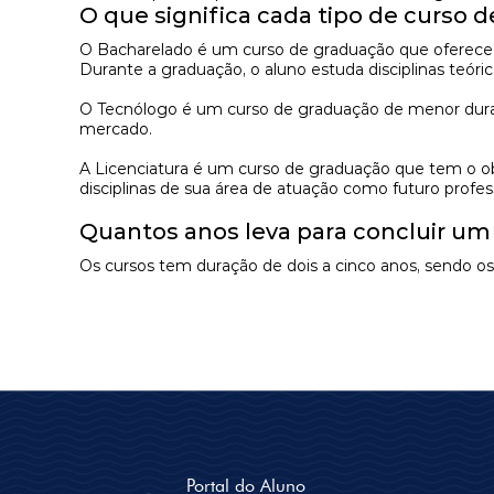
O que significa cada tipo de curso 
O
Bacharelado
é um curso de graduação que oferece 
Durante a graduação, o aluno estuda disciplinas teó
O
Tecnólogo
é um curso de graduação de menor duração
mercado.
A
Licenciatura
é um curso de graduação que tem o obje
disciplinas de sua área de atuação como futuro profes
Quantos anos leva para concluir u
Os cursos tem duração de dois a cinco anos, sendo 
Portal do Aluno