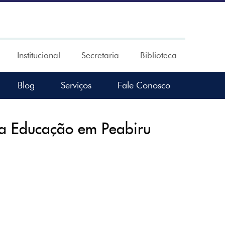
Institucional
Secretaria
Biblioteca
Blog
Serviços
Fale Conosco
a Educação em Peabiru