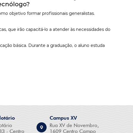
Tecnólogo?
objetivo formar profissionais generalistas.
as, que irão capacitá-lo a atender às necessidades do
ucação básica. Durante a graduação, o aluno estuda
otário
Campus XV
otário
Rua XV de Novembro,
33 - Centro
1609 Centro Campo