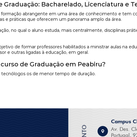
de Graduação: Bacharelado, Licenciatura e 
formação abrangente em uma área de conhecimento e tem como 
ricas e práticas que oferecem um panorama amplo da área.
, no qual o aluno estuda, mais centralmente, disciplinas prátic
tivo de formar professores habilitados a ministrar aulas na ed
sor e outras ligadas à educação, em geral.
m curso de Graduação em Peabiru?
os tecnólogos os de menor tempo de duração.
Campus Cl
Av. Des. Cl
Portugal, 9