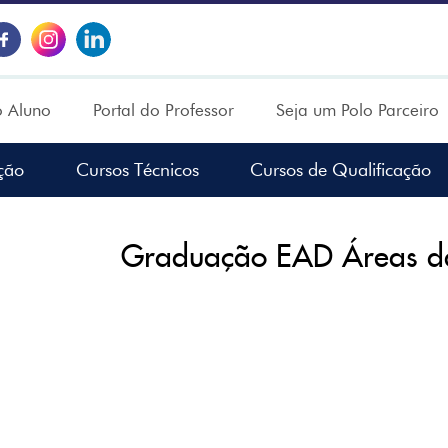
o Aluno
Portal do Professor
Seja um Polo Parceiro
ção
Cursos Técnicos
Cursos de Qualificação
Graduação EAD Áreas d