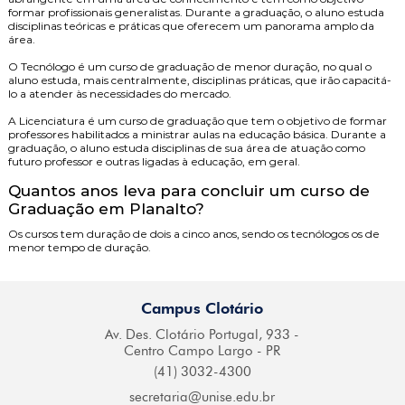
formar profissionais generalistas. Durante a graduação, o aluno estuda
disciplinas teóricas e práticas que oferecem um panorama amplo da
área.
O
Tecnólogo
é um curso de graduação de menor duração, no qual o
aluno estuda, mais centralmente, disciplinas práticas, que irão capacitá-
lo a atender às necessidades do mercado.
A
Licenciatura
é um curso de graduação que tem o objetivo de formar
professores habilitados a ministrar aulas na educação básica. Durante a
graduação, o aluno estuda disciplinas de sua área de atuação como
futuro professor e outras ligadas à educação, em geral.
Quantos anos leva para concluir um curso de
Graduação em Planalto?
Os cursos tem duração de dois a cinco anos, sendo os tecnólogos os de
menor tempo de duração.
Campus Clotário
Av. Des. Clotário
Portugal, 933 -
Centro
Campo Largo - PR
(41) 3032-4300
secretaria@
unise.edu.br