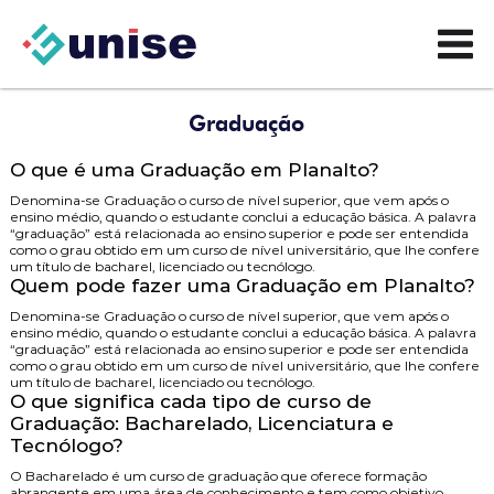
Graduação
O que é uma Graduação em Planalto?
Denomina-se Graduação o curso de nível superior, que vem após o
ensino médio, quando o estudante conclui a educação básica. A palavra
“graduação” está relacionada ao ensino superior e pode ser entendida
como o grau obtido em um curso de nível universitário, que lhe confere
um título de bacharel, licenciado ou tecnólogo.
Quem pode fazer uma Graduação em Planalto?
Denomina-se Graduação o curso de nível superior, que vem após o
ensino médio, quando o estudante conclui a educação básica. A palavra
“graduação” está relacionada ao ensino superior e pode ser entendida
como o grau obtido em um curso de nível universitário, que lhe confere
um título de bacharel, licenciado ou tecnólogo.
O que significa cada tipo de curso de
Graduação: Bacharelado, Licenciatura e
Tecnólogo?
O
Bacharelado
é um curso de graduação que oferece formação
abrangente em uma área de conhecimento e tem como objetivo