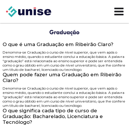
Graduação
O que é uma Graduação em Ribeirão Claro?
Denomina-se Graduação o curso de nível superior, que vem após o
ensino médio, quando o estudante conclui a educação básica. A palavra
“graduação” está relacionada ao ensino superior e pode ser entendida
como o grau obtido em um curso de nível universitário, que lhe confere
um título de bacharel, licenciado ou tecnólogo.
Quem pode fazer uma Graduação em Ribeirão
Claro?
Denomina-se Graduação o curso de nível superior, que vem após o
ensino médio, quando o estudante conclui a educação básica. A palavra
“graduação” está relacionada ao ensino superior e pode ser entendida
como o grau obtido em um curso de nível universitário, que lhe confere
um título de bacharel, licenciado ou tecnólogo.
O que significa cada tipo de curso de
Graduação: Bacharelado, Licenciatura e
Tecnólogo?