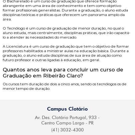
O
Bacharelado
é um curso de graduação que oferece formação
abrangente em uma área de conhecimento e tem como objetivo
formar profissionais generalistas. Durante a graduação, o aluno estuda
disciplinas teóricas e práticas que oferecem um panorama amplo da
área.
O
Tecnólogo
é um curso de graduação de menor duração, no qual o
aluno estuda, mais centralmente, disciplinas práticas, que irão capacitá-
lo a atender às necessidades do mercado.
A
Licenciatura
é um curso de graduação que tem o objetivo de formar
professores habilitados a ministrar aulas na educação básica. Durante a
graduação, o aluno estuda disciplinas de sua área de atuação como
futuro professor e outras ligadas à educação, em geral.
Quantos anos leva para concluir um curso de
Graduação em Ribeirão Claro?
Os cursos tem duração de dois a cinco anos, sendo os tecnólogos os de
menor tempo de duração.
Campus Clotário
Av. Des. Clotário
Portugal, 933 -
Centro
Campo Largo - PR
(41) 3032-4300