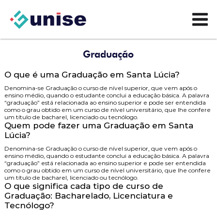
Graduação
O que é uma Graduação em Santa Lúcia?
Denomina-se Graduação o curso de nível superior, que vem após o
ensino médio, quando o estudante conclui a educação básica. A palavra
“graduação” está relacionada ao ensino superior e pode ser entendida
como o grau obtido em um curso de nível universitário, que lhe confere
um título de bacharel, licenciado ou tecnólogo.
Quem pode fazer uma Graduação em Santa
Lúcia?
Denomina-se Graduação o curso de nível superior, que vem após o
ensino médio, quando o estudante conclui a educação básica. A palavra
“graduação” está relacionada ao ensino superior e pode ser entendida
como o grau obtido em um curso de nível universitário, que lhe confere
um título de bacharel, licenciado ou tecnólogo.
O que significa cada tipo de curso de
Graduação: Bacharelado, Licenciatura e
Tecnólogo?