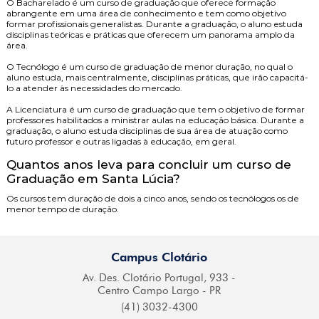
O
Bacharelado
é um curso de graduação que oferece formação
abrangente em uma área de conhecimento e tem como objetivo
formar profissionais generalistas. Durante a graduação, o aluno estuda
disciplinas teóricas e práticas que oferecem um panorama amplo da
área.
O
Tecnólogo
é um curso de graduação de menor duração, no qual o
aluno estuda, mais centralmente, disciplinas práticas, que irão capacitá-
lo a atender às necessidades do mercado.
A
Licenciatura
é um curso de graduação que tem o objetivo de formar
professores habilitados a ministrar aulas na educação básica. Durante a
graduação, o aluno estuda disciplinas de sua área de atuação como
futuro professor e outras ligadas à educação, em geral.
Quantos anos leva para concluir um curso de
Graduação em Santa Lúcia?
Os cursos tem duração de dois a cinco anos, sendo os tecnólogos os de
menor tempo de duração.
Campus Clotário
Av. Des. Clotário
Portugal, 933 -
Centro
Campo Largo - PR
(41) 3032-4300