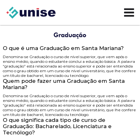
Graduação
O que é uma Graduação em Santa Mariana?
Denomina-se Graduação o curso de nível superior, que vem após o
ensino médio, quando o estudante conclui a educação básica. A palavra
“graduação” está relacionada ao ensino superior e pode ser entendida
como o grau obtido em um curso de nível universitário, que lhe confere
um título de bacharel, licenciado ou tecnólogo.
Quem pode fazer uma Graduação em Santa
Mariana?
Denomina-se Graduação o curso de nível superior, que vem após o
ensino médio, quando o estudante conclui a educação básica. A palavra
“graduação” está relacionada ao ensino superior e pode ser entendida
como o grau obtido em um curso de nível universitário, que lhe confere
um título de bacharel, licenciado ou tecnólogo.
O que significa cada tipo de curso de
Graduação: Bacharelado, Licenciatura e
Tecnólogo?