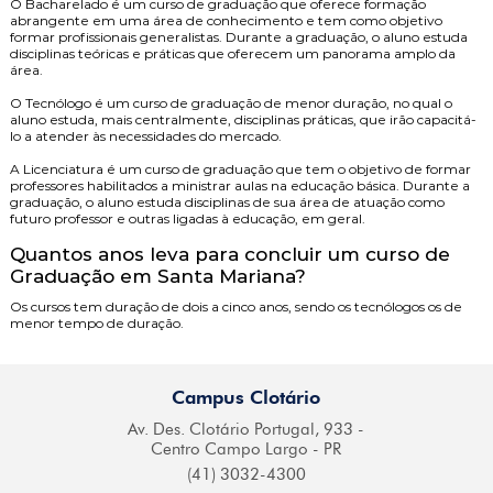
O
Bacharelado
é um curso de graduação que oferece formação
abrangente em uma área de conhecimento e tem como objetivo
formar profissionais generalistas. Durante a graduação, o aluno estuda
disciplinas teóricas e práticas que oferecem um panorama amplo da
área.
O
Tecnólogo
é um curso de graduação de menor duração, no qual o
aluno estuda, mais centralmente, disciplinas práticas, que irão capacitá-
lo a atender às necessidades do mercado.
A
Licenciatura
é um curso de graduação que tem o objetivo de formar
professores habilitados a ministrar aulas na educação básica. Durante a
graduação, o aluno estuda disciplinas de sua área de atuação como
futuro professor e outras ligadas à educação, em geral.
Quantos anos leva para concluir um curso de
Graduação em Santa Mariana?
Os cursos tem duração de dois a cinco anos, sendo os tecnólogos os de
menor tempo de duração.
Campus Clotário
Av. Des. Clotário
Portugal, 933 -
Centro
Campo Largo - PR
(41) 3032-4300