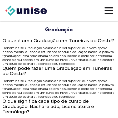
Graduação
O que é uma Graduação em Tuneiras do Oeste?
Denomina-se Graduação o curso de nível superior, que vem após o
ensino médio, quando o estudante conclui a educação básica. A palavra
“graduação” está relacionada ao ensino superior e pode ser entendida
como o grau obtido em um curso de nível universitário, que lhe confere
um título de bacharel, licenciado ou tecnólogo.
Quem pode fazer uma Graduação em Tuneiras
do Oeste?
Denomina-se Graduação o curso de nível superior, que vem após o
ensino médio, quando o estudante conclui a educação básica. A palavra
“graduação” está relacionada ao ensino superior e pode ser entendida
como o grau obtido em um curso de nível universitário, que lhe confere
um título de bacharel, licenciado ou tecnólogo.
O que significa cada tipo de curso de
Graduação: Bacharelado, Licenciatura e
Tecnólogo?