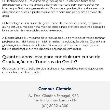
O
Bacharelado
é um curso de graduação que oferece formação
abrangente em uma área de conhecimento e tem como objetivo
formar profissionais generalistas. Durante a graduação, o aluno estuda
disciplinas teóricas e práticas que oferecem um panorama amplo da
área.
O
Tecnólogo
é um curso de graduação de menor duração, no qual o
aluno estuda, mais centralmente, disciplinas práticas, que irão capacitá-
lo a atender às necessidades do mercado.
A
Licenciatura
é um curso de graduação que tem o objetivo de formar
professores habilitados a ministrar aulas na educação básica. Durante a
graduação, o aluno estuda disciplinas de sua área de atuação como
futuro professor e outras ligadas à educação, em geral.
Quantos anos leva para concluir um curso de
Graduação em Tuneiras do Oeste?
Os cursos tem duração de dois a cinco anos, sendo os tecnólogos os de
menor tempo de duração.
Campus Clotário
Av. Des. Clotário
Portugal, 933 -
Centro
Campo Largo - PR
(41) 3032-4300