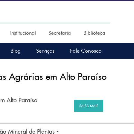
Institucional
Secretaria
Biblioteca
Blog
Serviços
Fale Conosco
s Agrárias em Alto Paraíso
m Alto Paraíso
SAIBA MAIS
ão Mineral de Plantas -