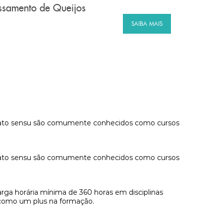
essamento de Queijos
SAIBA MAIS
ão lato sensu são comumente conhecidos como cursos
ão lato sensu são comumente conhecidos como cursos
arga horária mínima de 360 horas em disciplinas
e como um plus na formação.