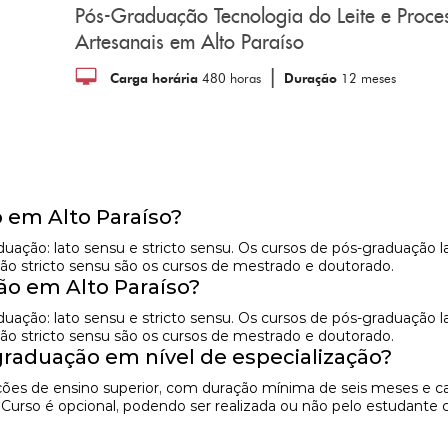
Pós-Graduação Tecnologia do Leite e Proc
Artesanais em Alto Paraíso
|
Carga horária
480 horas
Duração
12 meses
 em Alto Paraíso?
raduação: lato sensu e stricto sensu. Os cursos de pós-graduaç
ão stricto sensu são os cursos de mestrado e doutorado.
o em Alto Paraíso?
raduação: lato sensu e stricto sensu. Os cursos de pós-graduaç
ão stricto sensu são os cursos de mestrado e doutorado.
raduação em nível de especialização?
uições de ensino superior, com duração mínima de seis meses e c
e Curso é opcional, podendo ser realizada ou não pelo estudant