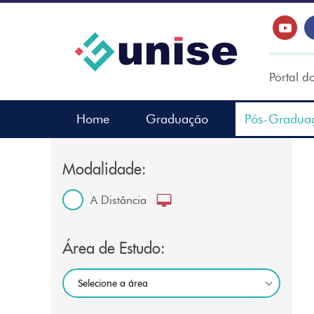
Portal d
Home
Graduação
Pós-Gradua
Modalidade:
A Distância
Área de Estudo:
Selecione a área