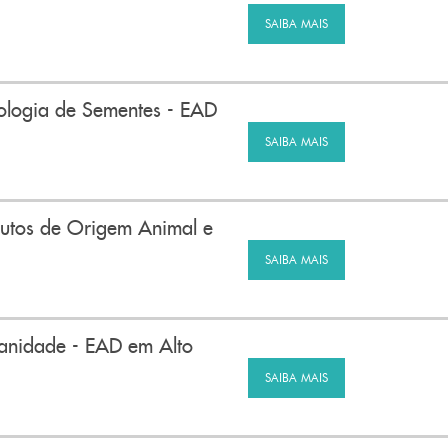
SAIBA MAIS
ologia de Sementes - EAD
SAIBA MAIS
utos de Origem Animal e
SAIBA MAIS
sanidade - EAD em Alto
SAIBA MAIS