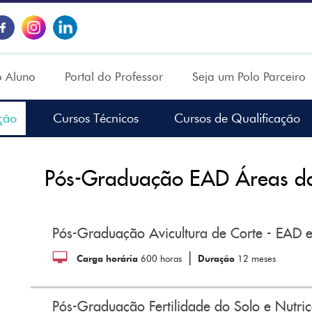
o Aluno
Portal do Professor
Seja um Polo Parceiro
ção
Cursos Técnicos
Cursos de Qualificação
Pós-Graduação EAD Áreas da
Pós-Graduação Avicultura de Corte - EAD e
|
Carga horária
600 horas
Duração
12 meses
Pós-Graduação Fertilidade do Solo e Nutriç