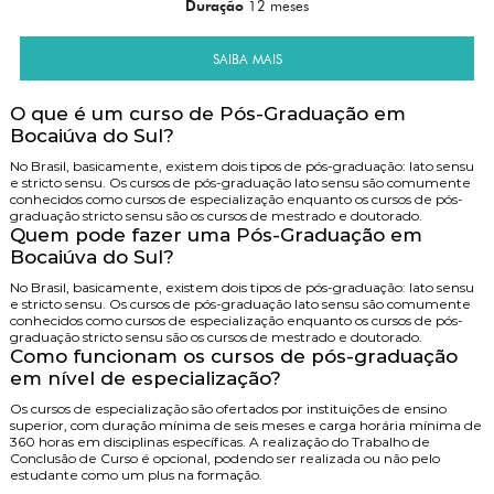
Duração
12 meses
SAIBA MAIS
O que é um curso de Pós-Graduação em
Bocaiúva do Sul?
No Brasil, basicamente, existem dois tipos de pós-graduação: lato sensu
e stricto sensu. Os cursos de pós-graduação lato sensu são comumente
conhecidos como cursos de especialização enquanto os cursos de pós-
graduação stricto sensu são os cursos de mestrado e doutorado.
Quem pode fazer uma Pós-Graduação em
Bocaiúva do Sul?
No Brasil, basicamente, existem dois tipos de pós-graduação: lato sensu
e stricto sensu. Os cursos de pós-graduação lato sensu são comumente
conhecidos como cursos de especialização enquanto os cursos de pós-
graduação stricto sensu são os cursos de mestrado e doutorado.
Como funcionam os cursos de pós-graduação
em nível de especialização?
Os cursos de especialização são ofertados por instituições de ensino
superior, com duração mínima de seis meses e carga horária mínima de
360 horas em disciplinas específicas. A realização do Trabalho de
Conclusão de Curso é opcional, podendo ser realizada ou não pelo
estudante como um plus na formação.