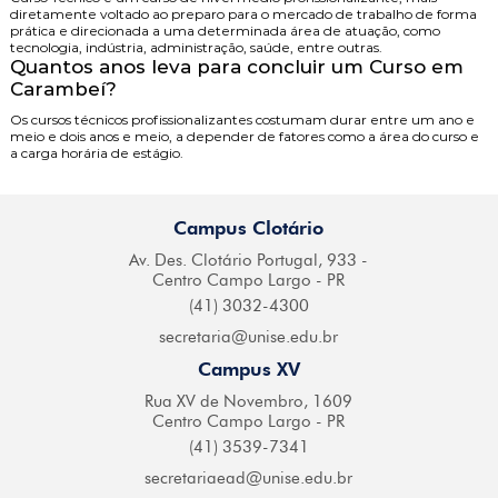
diretamente voltado ao preparo para o mercado de trabalho de forma
prática e direcionada a uma determinada área de atuação, como
tecnologia, indústria, administração, saúde, entre outras.
Quantos anos leva para concluir um Curso em
Carambeí?
Os cursos técnicos profissionalizantes costumam durar entre um ano e
meio e dois anos e meio, a depender de fatores como a área do curso e
a carga horária de estágio.
Campus Clotário
Av. Des. Clotário
Portugal, 933 -
Centro
Campo Largo - PR
(41) 3032-4300
secretaria@
unise.edu.br
Campus XV
Rua XV de Novembro,
1609
Centro Campo
Largo - PR
(41) 3539-7341
secretariaead@
unise.edu.br