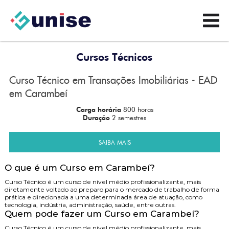
Cursos Técnicos
Curso Técnico em Transações Imobiliárias - EAD
em Carambeí
Carga horária
800 horas
Duração
2 semestres
SAIBA MAIS
O que é um Curso em Carambeí?
Curso Técnico é um curso de nível médio profissionalizante, mais
diretamente voltado ao preparo para o mercado de trabalho de forma
prática e direcionada a uma determinada área de atuação, como
tecnologia, indústria, administração, saúde, entre outras.
Quem pode fazer um Curso em Carambeí?
Curso Técnico é um curso de nível médio profissionalizante, mais