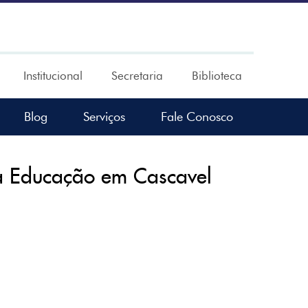
Institucional
Secretaria
Biblioteca
Blog
Serviços
Fale Conosco
 Educação em Cascavel