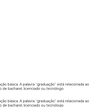
ão básica. A palavra “graduação” está relacionada ao
o de bacharel, licenciado ou tecnólogo.
ão básica. A palavra “graduação” está relacionada ao
o de bacharel, licenciado ou tecnólogo.