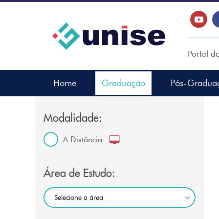
Portal d
Home
Graduação
Pós-Gradua
Modalidade:
A Distância
Área de Estudo:
Selecione a área