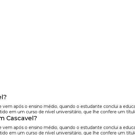
l?
e vem após o ensino médio, quando o estudante conclui a educaç
do em um curso de nível universitário, que lhe confere um títul
m Cascavel?
e vem após o ensino médio, quando o estudante conclui a educaç
do em um curso de nível universitário, que lhe confere um títul