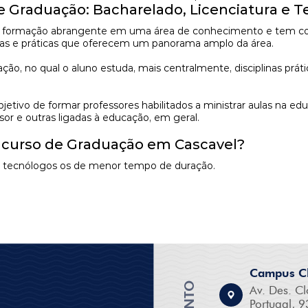
de Graduação: Bacharelado, Licenciatura e 
formação abrangente em uma área de conhecimento e tem como 
ricas e práticas que oferecem um panorama amplo da área.
, no qual o aluno estuda, mais centralmente, disciplinas prátic
tivo de formar professores habilitados a ministrar aulas na ed
sor e outras ligadas à educação, em geral.
m curso de Graduação em Cascavel?
os tecnólogos os de menor tempo de duração.
Campus Cl
Av. Des. Cl
Portugal, 9