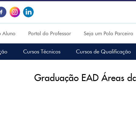
o Aluno
Portal do Professor
Seja um Polo Parceiro
ção
Cursos Técnicos
Cursos de Qualificação
Graduação EAD Áreas da