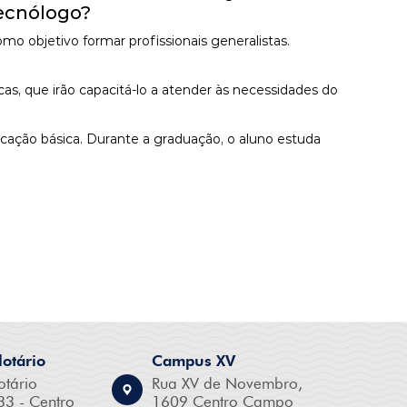
Tecnólogo?
objetivo formar profissionais generalistas.
as, que irão capacitá-lo a atender às necessidades do
ucação básica. Durante a graduação, o aluno estuda
otário
Campus XV
otário
Rua XV de Novembro,
33 - Centro
1609 Centro Campo