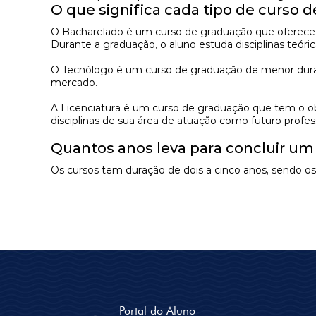
O que significa cada tipo de curso 
O
Bacharelado
é um curso de graduação que oferece 
Durante a graduação, o aluno estuda disciplinas teó
O
Tecnólogo
é um curso de graduação de menor duração
mercado.
A
Licenciatura
é um curso de graduação que tem o obje
disciplinas de sua área de atuação como futuro profes
Quantos anos leva para concluir u
Os cursos tem duração de dois a cinco anos, sendo 
Portal do Aluno