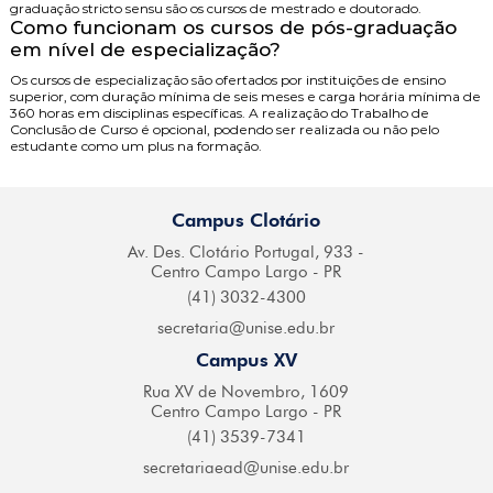
graduação stricto sensu são os cursos de mestrado e doutorado.
Como funcionam os cursos de pós-graduação
em nível de especialização?
Os cursos de especialização são ofertados por instituições de ensino
superior, com duração mínima de seis meses e carga horária mínima de
360 horas em disciplinas específicas. A realização do Trabalho de
Conclusão de Curso é opcional, podendo ser realizada ou não pelo
estudante como um plus na formação.
Campus Clotário
Av. Des. Clotário
Portugal, 933 -
Centro
Campo Largo - PR
(41) 3032-4300
secretaria@
unise.edu.br
Campus XV
Rua XV de Novembro,
1609
Centro Campo
Largo - PR
(41) 3539-7341
secretariaead@
unise.edu.br