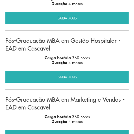
Duração
4 meses
SAIBA MAIS
Pós-Graduação MBA em Gestão Hospitalar -
EAD em Cascavel
Carga horária
360 horas
Duração
4 meses
SAIBA MAIS
Pós-Graduação MBA em Marketing e Vendas -
EAD em Cascavel
Carga horária
360 horas
Duração
4 meses