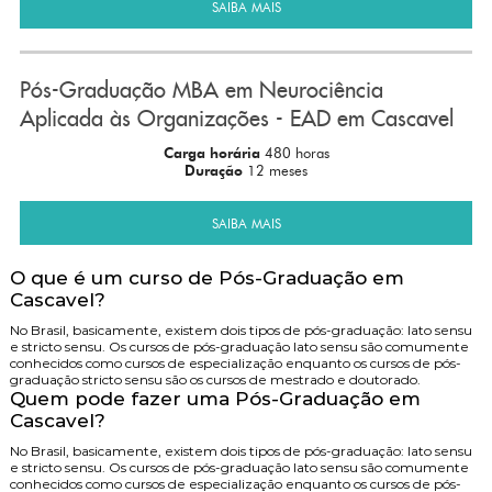
SAIBA MAIS
Pós-Graduação MBA em Neurociência
Aplicada às Organizações - EAD em Cascavel
Carga horária
480 horas
Duração
12 meses
SAIBA MAIS
O que é um curso de Pós-Graduação em
Cascavel?
No Brasil, basicamente, existem dois tipos de pós-graduação: lato sensu
e stricto sensu. Os cursos de pós-graduação lato sensu são comumente
conhecidos como cursos de especialização enquanto os cursos de pós-
graduação stricto sensu são os cursos de mestrado e doutorado.
Quem pode fazer uma Pós-Graduação em
Cascavel?
No Brasil, basicamente, existem dois tipos de pós-graduação: lato sensu
e stricto sensu. Os cursos de pós-graduação lato sensu são comumente
conhecidos como cursos de especialização enquanto os cursos de pós-