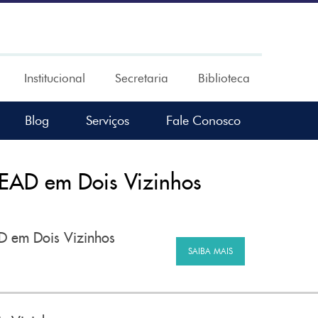
Institucional
Secretaria
Biblioteca
Blog
Serviços
Fale Conosco
 EAD em Dois Vizinhos
AD em Dois Vizinhos
SAIBA MAIS