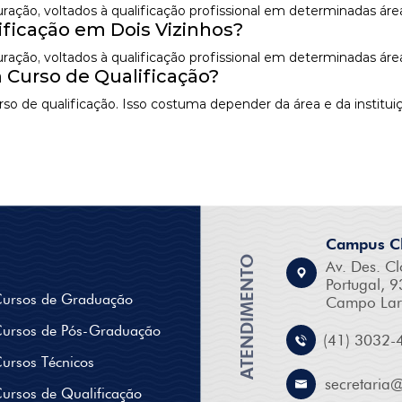
 duração, voltados à qualificação profissional em determinadas á
ficação em Dois Vizinhos?
 duração, voltados à qualificação profissional em determinadas á
 Curso de Qualificação?
o de qualificação. Isso costuma depender da área e da instituiç
Campus Cl
ATENDIMENTO
Av. Des. Cl
Portugal, 9
ursos de Graduação
Campo Lar
ursos de Pós-Graduação
(41) 3032-
ursos Técnicos
secretaria
ursos de Qualificação