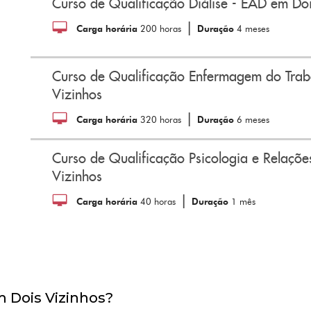
Curso de Qualificação Diálise - EAD em Doi
|
Carga horária
200 horas
Duração
4 meses
Curso de Qualificação Enfermagem do Tra
Vizinhos
|
Carga horária
320 horas
Duração
6 meses
Curso de Qualificação Psicologia e Relaç
Vizinhos
|
Carga horária
40 horas
Duração
1 mês
m Dois Vizinhos?