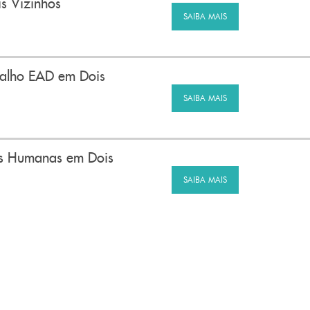
s Vizinhos
SAIBA MAIS
balho EAD em Dois
SAIBA MAIS
ões Humanas em Dois
SAIBA MAIS