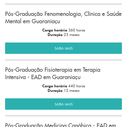
Pós-Graduação Fenomenologia, Clínica e Saúde
Mental em Guaraniaçu
Carga horária
360 horas
Duração
23 meses
SAIBA MAIS
Pós-Graduação Fisioterapia em Terapia
Intensiva - EAD em Guaraniaçu
Carga horária
440 horas
Duração
12 meses
SAIBA MAIS
Pós-Graduação Medicina Canábica - EAD em