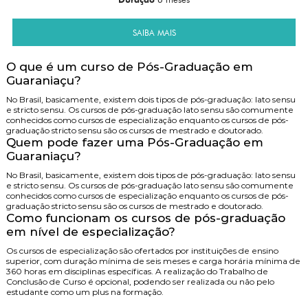
SAIBA MAIS
O que é um curso de Pós-Graduação em
Guaraniaçu?
No Brasil, basicamente, existem dois tipos de pós-graduação: lato sensu
e stricto sensu. Os cursos de pós-graduação lato sensu são comumente
conhecidos como cursos de especialização enquanto os cursos de pós-
graduação stricto sensu são os cursos de mestrado e doutorado.
Quem pode fazer uma Pós-Graduação em
Guaraniaçu?
No Brasil, basicamente, existem dois tipos de pós-graduação: lato sensu
e stricto sensu. Os cursos de pós-graduação lato sensu são comumente
conhecidos como cursos de especialização enquanto os cursos de pós-
graduação stricto sensu são os cursos de mestrado e doutorado.
Como funcionam os cursos de pós-graduação
em nível de especialização?
Os cursos de especialização são ofertados por instituições de ensino
superior, com duração mínima de seis meses e carga horária mínima de
360 horas em disciplinas específicas. A realização do Trabalho de
Conclusão de Curso é opcional, podendo ser realizada ou não pelo
estudante como um plus na formação.