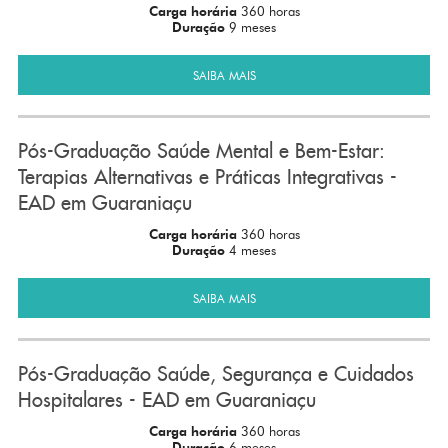
Carga horária
360 horas
Duração
9 meses
SAIBA MAIS
Pós-Graduação Saúde Mental e Bem-Estar:
Terapias Alternativas e Práticas Integrativas -
EAD em Guaraniaçu
Carga horária
360 horas
Duração
4 meses
SAIBA MAIS
Pós-Graduação Saúde, Segurança e Cuidados
Hospitalares - EAD em Guaraniaçu
Carga horária
360 horas
Duração
6 meses