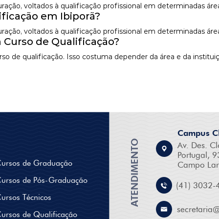
 duração, voltados à qualificação profissional em determinadas á
ficação em Ibiporã?
 duração, voltados à qualificação profissional em determinadas á
 Curso de Qualificação?
o de qualificação. Isso costuma depender da área e da instituiç
Campus Cl
ATENDIMENTO
Av. Des. Cl
Portugal, 9
ursos de Graduação
Campo Lar
ursos de Pós-Graduação
(41) 3032-
ursos Técnicos
secretaria
ursos de Qualificação