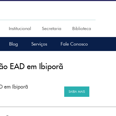
Institucional
Secretaria
Biblioteca
Blog
Serviços
Fale Conosco
ção EAD em Ibiporã
AD em Ibiporã
SAIBA MAIS