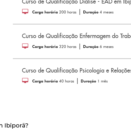
Curso de Qualificação Diálise - EAD em Ibi
|
Carga horária
200 horas
Duração
4 meses
Curso de Qualificação Enfermagem do Trab
|
Carga horária
320 horas
Duração
6 meses
Curso de Qualificação Psicologia e Relaçõ
|
Carga horária
40 horas
Duração
1 mês
m Ibiporã?