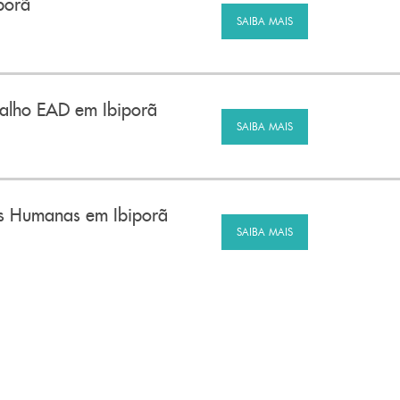
porã
SAIBA MAIS
alho EAD em Ibiporã
SAIBA MAIS
es Humanas em Ibiporã
SAIBA MAIS