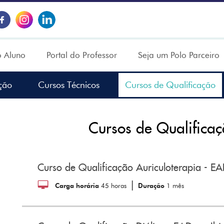
o Aluno
Portal do Professor
Seja um Polo Parceiro
ção
Cursos Técnicos
Cursos de Qualificação
Cursos de Qualifica
Curso de Qualificação Auriculoterapia - E
|
Carga horária
45 horas
Duração
1 mês