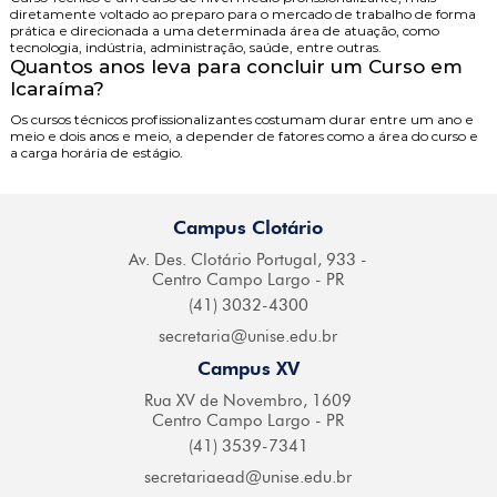
diretamente voltado ao preparo para o mercado de trabalho de forma
prática e direcionada a uma determinada área de atuação, como
tecnologia, indústria, administração, saúde, entre outras.
Quantos anos leva para concluir um Curso em
Icaraíma?
Os cursos técnicos profissionalizantes costumam durar entre um ano e
meio e dois anos e meio, a depender de fatores como a área do curso e
a carga horária de estágio.
Campus Clotário
Av. Des. Clotário
Portugal, 933 -
Centro
Campo Largo - PR
(41) 3032-4300
secretaria@
unise.edu.br
Campus XV
Rua XV de Novembro,
1609
Centro Campo
Largo - PR
(41) 3539-7341
secretariaead@
unise.edu.br