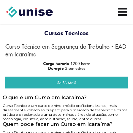
Cursos Técnicos
Curso Técnico em Segurança do Trabalho - EAD
em Icaraíma
Carga horária
1200 horas
Duração
3 semestres
SAIBA MAIS
O que é um Curso em Icaraíma?
Curso Técnico é um curso de nível médio profissionalizante, mais
diretamente voltado ao preparo para o mercado de trabalho de forma
prática e direcionada a uma determinada área de atuação, como
tecnologia, indústria, administração, saúde, entre outras.
Quem pode fazer um Curso em Icaraíma?
Curso Técnico é um curso de nível médio profissionalizante, mais