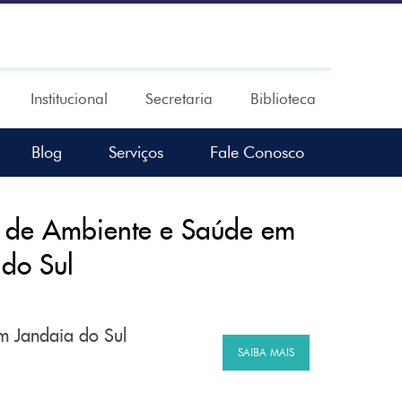
Institucional
Secretaria
Biblioteca
Blog
Serviços
Fale Conosco
s de Ambiente e Saúde em
do Sul
m Jandaia do Sul
SAIBA MAIS