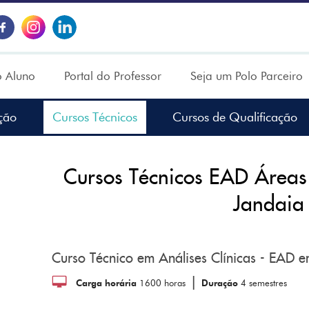
o Aluno
Portal do Professor
Seja um Polo Parceiro
ção
Cursos Técnicos
Cursos de Qualificação
Cursos Técnicos EAD Área
Jandaia 
Curso Técnico em Análises Clínicas - EAD e
|
Carga horária
1600 horas
Duração
4 semestres