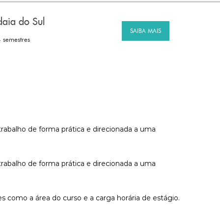
daia do Sul
SAIBA MAIS
4 semestres
trabalho de forma prática e direcionada a uma
trabalho de forma prática e direcionada a uma
s como a área do curso e a carga horária de estágio.