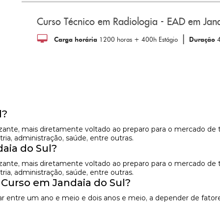
Curso Técnico em Radiologia - EAD em Jan
|
Carga horária
1200 horas + 400h Estágio
Duração
l?
izante, mais diretamente voltado ao preparo para o mercado de 
ia, administração, saúde, entre outras.
aia do Sul?
izante, mais diretamente voltado ao preparo para o mercado de 
ia, administração, saúde, entre outras.
 Curso em Jandaia do Sul?
r entre um ano e meio e dois anos e meio, a depender de fatore