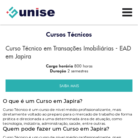
Cursos Técnicos
Curso Técnico em Transações Imobiliárias - EAD
em Japira
Carga horária
800 horas
Duração
2 semestres
SAIBA MAIS
O que é um Curso em Japira?
Curso Técnico é um curso de nível médio profissionalizante, mais
diretamente voltado ao preparo para o mercado de trabalho de forma
prática e direcionada a uma determinada área de atuação, como
tecnologia, indústria, administração, saúde, entre outras.
Quem pode fazer um Curso em Japira?
Curso Técnico é um curso de nível médio profissionalizante, mais