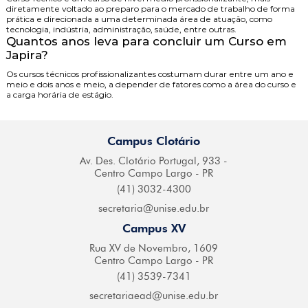
diretamente voltado ao preparo para o mercado de trabalho de forma
prática e direcionada a uma determinada área de atuação, como
tecnologia, indústria, administração, saúde, entre outras.
Quantos anos leva para concluir um Curso em
Japira?
Os cursos técnicos profissionalizantes costumam durar entre um ano e
meio e dois anos e meio, a depender de fatores como a área do curso e
a carga horária de estágio.
Campus Clotário
Av. Des. Clotário
Portugal, 933 -
Centro
Campo Largo - PR
(41) 3032-4300
secretaria@
unise.edu.br
Campus XV
Rua XV de Novembro,
1609
Centro Campo
Largo - PR
(41) 3539-7341
secretariaead@
unise.edu.br