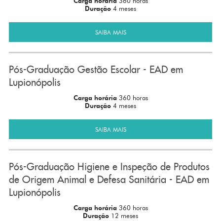
Carga horária
360 horas
Duração
4 meses
SAIBA MAIS
Pós-Graduação Gestão Escolar - EAD em
Lupionópolis
Carga horária
360 horas
Duração
4 meses
SAIBA MAIS
Pós-Graduação Higiene e Inspeção de Produtos
de Origem Animal e Defesa Sanitária - EAD em
Lupionópolis
Carga horária
360 horas
Duração
12 meses