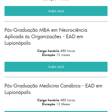
SAIBA MAIS
Pós-Graduação MBA em Neurociência
Aplicada às Organizações - EAD em
Lupionópolis
Carga horária
480 horas
Duração
12 meses
SAIBA MAIS
Pós-Graduação Medicina Canábica - EAD em
Lupionópolis
Carga horária
480 horas
Duração
12 Meses