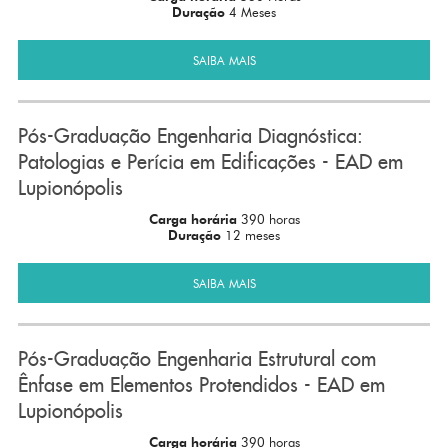
Duração
4 Meses
SAIBA MAIS
Pós-Graduação Engenharia Diagnóstica:
Patologias e Perícia em Edificações - EAD em
Lupionópolis
Carga horária
390 horas
Duração
12 meses
SAIBA MAIS
Pós-Graduação Engenharia Estrutural com
Ênfase em Elementos Protendidos - EAD em
Lupionópolis
Carga horária
390 horas