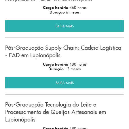
Carga horária
360 horas
Duração
6 meses
SAIBA MAIS
Pós-Graduação Supply Chain: Cadeia Logística
- EAD em Lupionópolis
Carga horária
480 horas
Duração
12 meses
SAIBA MAIS
Pós-Graduação Tecnologia do Leite e
Processamento de Queijos Artesanais em
Lupionópolis
Carga horária
480 horas