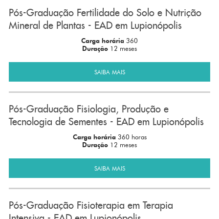
Pós-Graduação Fertilidade do Solo e Nutrição
Mineral de Plantas - EAD em Lupionópolis
Carga horária
360
Duração
12 meses
SAIBA MAIS
Pós-Graduação Fisiologia, Produção e
Tecnologia de Sementes - EAD em Lupionópolis
Carga horária
360 horas
Duração
12 meses
SAIBA MAIS
Pós-Graduação Fisioterapia em Terapia
Intensiva - EAD em Lupionópolis