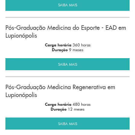
SAIBA MAIS
Pós-Graduação Medicina do Esporte - EAD em
Lupionópolis
Carga horária
360 horas
Duração
9 meses
SAIBA MAIS
Pós-Graduação Medicina Regenerativa em
Lupionópolis
Carga horária
480 horas
Duração
12 meses
SAIBA MAIS