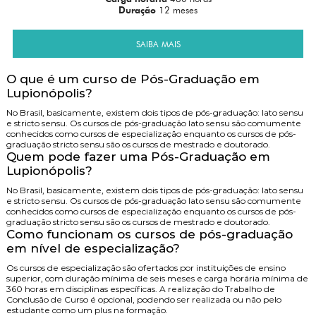
Duração
12 meses
SAIBA MAIS
O que é um curso de Pós-Graduação em
Lupionópolis?
No Brasil, basicamente, existem dois tipos de pós-graduação: lato sensu
e stricto sensu. Os cursos de pós-graduação lato sensu são comumente
conhecidos como cursos de especialização enquanto os cursos de pós-
graduação stricto sensu são os cursos de mestrado e doutorado.
Quem pode fazer uma Pós-Graduação em
Lupionópolis?
No Brasil, basicamente, existem dois tipos de pós-graduação: lato sensu
e stricto sensu. Os cursos de pós-graduação lato sensu são comumente
conhecidos como cursos de especialização enquanto os cursos de pós-
graduação stricto sensu são os cursos de mestrado e doutorado.
Como funcionam os cursos de pós-graduação
em nível de especialização?
Os cursos de especialização são ofertados por instituições de ensino
superior, com duração mínima de seis meses e carga horária mínima de
360 horas em disciplinas específicas. A realização do Trabalho de
Conclusão de Curso é opcional, podendo ser realizada ou não pelo
estudante como um plus na formação.