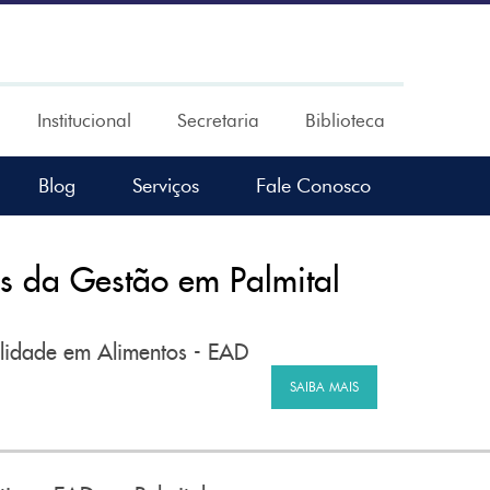
Institucional
Secretaria
Biblioteca
Blog
Serviços
Fale Conosco
 da Gestão em Palmital
lidade em Alimentos - EAD
SAIBA MAIS