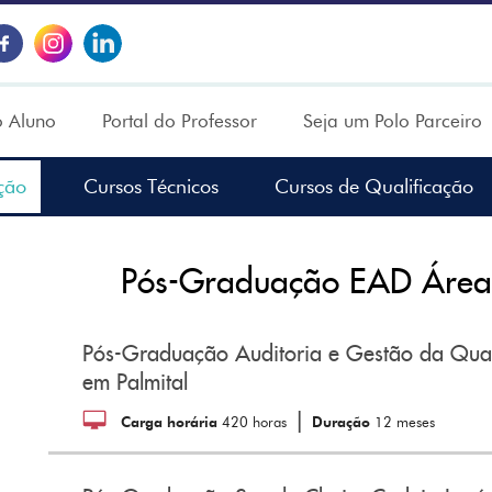
o Aluno
Portal do Professor
Seja um Polo Parceiro
ção
Cursos Técnicos
Cursos de Qualificação
Pós-Graduação EAD Áreas
Pós-Graduação Auditoria e Gestão da Qua
em Palmital
|
Carga horária
420 horas
Duração
12 meses