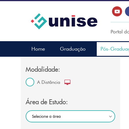
Portal d
Home
Graduação
Pós-Gradua
Modalidade:
A Distância
Área de Estudo:
Selecione a área