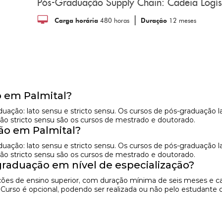
Pós-Graduação Supply Chain: Cadeia Logíst
|
Carga horária
480 horas
Duração
12 meses
 em Palmital?
raduação: lato sensu e stricto sensu. Os cursos de pós-graduaç
ão stricto sensu são os cursos de mestrado e doutorado.
o em Palmital?
raduação: lato sensu e stricto sensu. Os cursos de pós-graduaç
ão stricto sensu são os cursos de mestrado e doutorado.
raduação em nível de especialização?
uições de ensino superior, com duração mínima de seis meses e c
e Curso é opcional, podendo ser realizada ou não pelo estudant