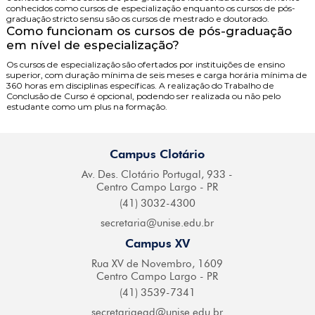
conhecidos como cursos de especialização enquanto os cursos de pós-
graduação stricto sensu são os cursos de mestrado e doutorado.
Como funcionam os cursos de pós-graduação
em nível de especialização?
Os cursos de especialização são ofertados por instituições de ensino
superior, com duração mínima de seis meses e carga horária mínima de
360 horas em disciplinas específicas. A realização do Trabalho de
Conclusão de Curso é opcional, podendo ser realizada ou não pelo
estudante como um plus na formação.
Campus Clotário
Av. Des. Clotário
Portugal, 933 -
Centro
Campo Largo - PR
(41) 3032-4300
secretaria@
unise.edu.br
Campus XV
Rua XV de Novembro,
1609
Centro Campo
Largo - PR
(41) 3539-7341
secretariaead@
unise.edu.br