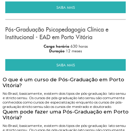
SAIBA MAIS
Pós-Graduação Psicopedagogia Clínica e
Institucional - EAD em Porto Vitória
Carga horária
630 horas
Duração
12 meses
SAIBA MAIS
O que é um curso de Pós-Graduação em Porto
Vitória?
No Brasil, basicamente, existem dois tipos de pós-graduação: lato sensu
e stricto sensu. Os cursos de pós-graduação lato sensu são comumente
conhecidos como cursos de especialização enquanto os cursos de pós-
graduação stricto sensu são os cursos de mestrado e doutorado.
Quem pode fazer uma Pós-Graduação em Porto
Vitória?
No Brasil, basicamente, existem dois tipos de pós-graduação: lato sensu
e stricto sensu. Os cursos de pós-graduação lato sensu são comumente