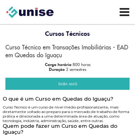
Cursos Técnicos
Curso Técnico em Transações Imobiliárias - EAD
em Quedas do Iguaçu
Carga horária
800 horas
Duração
2 semestres
SAIBA MAIS
O que é um Curso em Quedas do Iguaçu?
Curso Técnico é um curso de nível médio profissionalizante, mais
diretamente voltado ao preparo para o mercado de trabalho de forma
prática e direcionada a uma determinada área de atuação, como
tecnologia, indústria, administração, saúde, entre outras.
Quem pode fazer um Curso em Quedas do
Iguaçu?