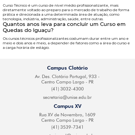
Curso Técnico é um curso de nível médio profissionalizante, mais
diretamente voltado ao preparo para o mercado de trabalho de forma
prática e direcionada a uma determinada área de atuação, como
tecnologia, indústria, administração, saúde, entre outras.
Quantos anos leva para concluir um Curso em
Quedas do Iguaçu?
Os cursos técnicos profissionalizantes costumam durar entre um ano e
meio e dois anos e meio, a depender de fatores como a área do curso e
a carga horária de estágio.
Campus Clotário
Av. Des. Clotário
Portugal, 933 -
Centro
Campo Largo - PR
(41) 3032-4300
secretaria@
unise.edu.br
Campus XV
Rua XV de Novembro,
1609
Centro Campo
Largo - PR
(41) 3539-7341