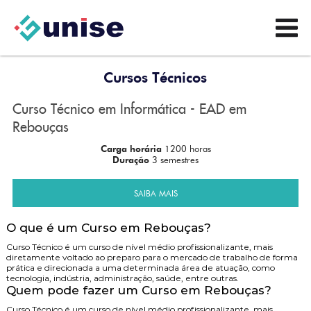
Cursos Técnicos
Curso Técnico em Informática - EAD em
Rebouças
Carga horária
1200 horas
Duração
3 semestres
SAIBA MAIS
O que é um Curso em Rebouças?
Curso Técnico é um curso de nível médio profissionalizante, mais
diretamente voltado ao preparo para o mercado de trabalho de forma
prática e direcionada a uma determinada área de atuação, como
tecnologia, indústria, administração, saúde, entre outras.
Quem pode fazer um Curso em Rebouças?
Curso Técnico é um curso de nível médio profissionalizante, mais