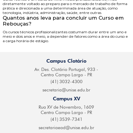
diretamente voltado ao preparo para o mercado de trabalho de forma
prática e direcionada a uma determinada área de atuação, como
tecnologia, indústria, administração, saúde, entre outras.
Quantos anos leva para concluir um Curso em
Rebouças?
Os cursos técnicos profissionalizantes costumam durar entre um ano e
meio e dois anos e meio, a depender de fatores como a área do curso e
a carga horária de estágio.
Campus Clotário
Av. Des. Clotário
Portugal, 933 -
Centro
Campo Largo - PR
(41) 3032-4300
secretaria@
unise.edu.br
Campus XV
Rua XV de Novembro,
1609
Centro Campo
Largo - PR
(41) 3539-7341
secretariaead@
unise.edu.br