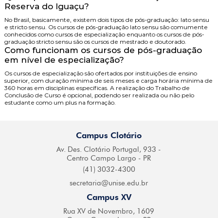
Reserva do Iguaçu?
No Brasil, basicamente, existem dois tipos de pós-graduação: lato sensu
e stricto sensu. Os cursos de pós-graduação lato sensu são comumente
conhecidos como cursos de especialização enquanto os cursos de pós-
graduação stricto sensu são os cursos de mestrado e doutorado.
Como funcionam os cursos de pós-graduação
em nível de especialização?
Os cursos de especialização são ofertados por instituições de ensino
superior, com duração mínima de seis meses e carga horária mínima de
360 horas em disciplinas específicas. A realização do Trabalho de
Conclusão de Curso é opcional, podendo ser realizada ou não pelo
estudante como um plus na formação.
Campus Clotário
Av. Des. Clotário
Portugal, 933 -
Centro
Campo Largo - PR
(41) 3032-4300
secretaria@
unise.edu.br
Campus XV
Rua XV de Novembro,
1609