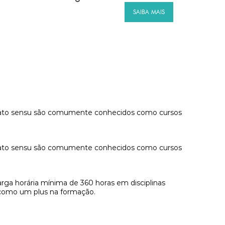
SAIBA MAIS
ão lato sensu são comumente conhecidos como cursos
ão lato sensu são comumente conhecidos como cursos
arga horária mínima de 360 horas em disciplinas
e como um plus na formação.