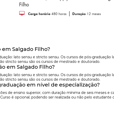
Filho
|
Carga horária
480 horas
Duração
12 meses
 em Salgado Filho?
raduação: lato sensu e stricto sensu. Os cursos de pós-graduaç
ão stricto sensu são os cursos de mestrado e doutorado.
o em Salgado Filho?
raduação: lato sensu e stricto sensu. Os cursos de pós-graduaç
ão stricto sensu são os cursos de mestrado e doutorado.
raduação em nível de especialização?
uições de ensino superior, com duração mínima de seis meses e c
e Curso é opcional, podendo ser realizada ou não pelo estudant