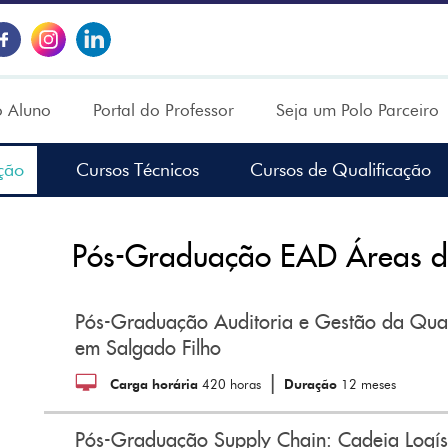
o Aluno
Portal do Professor
Seja um Polo Parceiro
ção
Cursos Técnicos
Cursos de Qualificação
Pós-Graduação EAD Áreas d
Pós-Graduação Auditoria e Gestão da Qua
em Salgado Filho
|
Carga horária
420 horas
Duração
12 meses
Pós-Graduação Supply Chain: Cadeia Logís