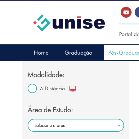
Portal d
Home
Graduação
Pós-Gradua
Modalidade:
A Distância
Área de Estudo:
Selecione a área