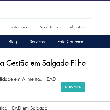
Institucional
Secretaria
Biblioteca
Blog
Serviços
Fale Conosco
a Gestão em Salgado Filho
lidade em Alimentos - EAD
SAIBA MAIS
tica - EAD em Salgado