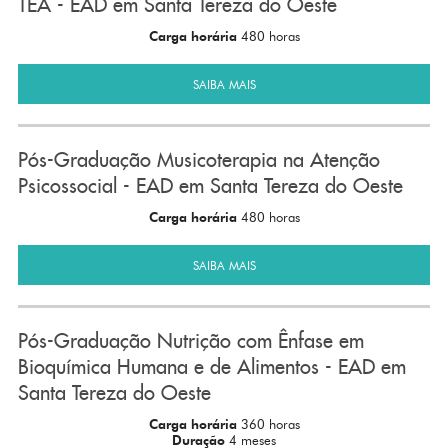
TEA - EAD em Santa Tereza do Oeste
Carga horária
480 horas
SAIBA MAIS
Pós-Graduação Musicoterapia na Atenção
Psicossocial - EAD em Santa Tereza do Oeste
Carga horária
480 horas
SAIBA MAIS
Pós-Graduação Nutrição com Ênfase em
Bioquímica Humana e de Alimentos - EAD em
Santa Tereza do Oeste
Carga horária
360 horas
Duração
4 meses