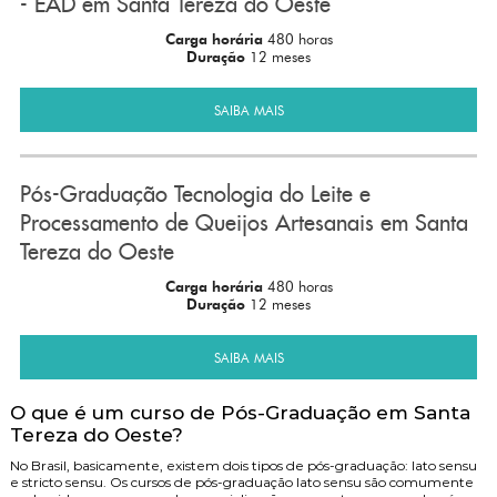
- EAD em Santa Tereza do Oeste
Carga horária
480 horas
Duração
12 meses
SAIBA MAIS
Pós-Graduação Tecnologia do Leite e
Processamento de Queijos Artesanais em Santa
Tereza do Oeste
Carga horária
480 horas
Duração
12 meses
SAIBA MAIS
O que é um curso de Pós-Graduação em Santa
Tereza do Oeste?
No Brasil, basicamente, existem dois tipos de pós-graduação: lato sensu
e stricto sensu. Os cursos de pós-graduação lato sensu são comumente