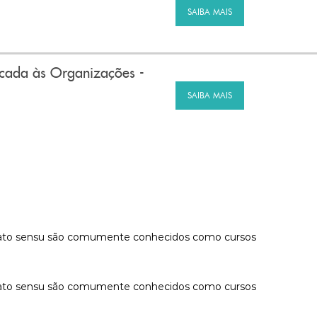
SAIBA MAIS
cada às Organizações -
SAIBA MAIS
ão lato sensu são comumente conhecidos como cursos
ão lato sensu são comumente conhecidos como cursos