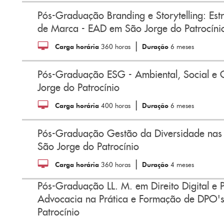
Pós-Graduação Branding e Storytelling: Es
de Marca - EAD em São Jorge do Patrocíni
|
Carga horária
360 horas
Duração
6 meses
Pós-Graduação ESG - Ambiental, Social e
Jorge do Patrocínio
|
Carga horária
400 horas
Duração
6 meses
Pós-Graduação Gestão da Diversidade nas
São Jorge do Patrocínio
|
Carga horária
360 horas
Duração
4 meses
Pós-Graduação LL. M. em Direito Digital e 
Advocacia na Prática e Formação de DPO'
Patrocínio