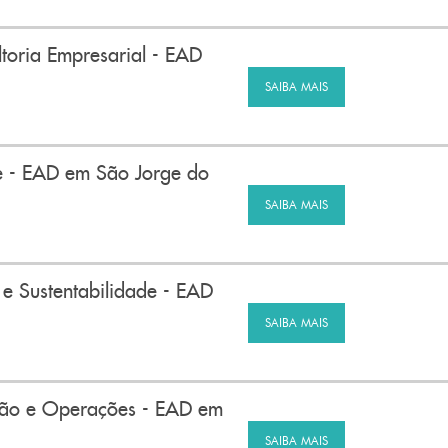
oria Empresarial - EAD
SAIBA MAIS
 - EAD em São Jorge do
SAIBA MAIS
 Sustentabilidade - EAD
SAIBA MAIS
ão e Operações - EAD em
SAIBA MAIS