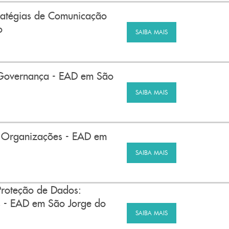
tratégias de Comunicação
o
SAIBA MAIS
 Governança - EAD em São
SAIBA MAIS
 Organizações - EAD em
SAIBA MAIS
Proteção de Dados:
s - EAD em São Jorge do
SAIBA MAIS