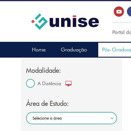
Portal d
Home
Graduação
Pós-Gradua
Modalidade:
A Distância
Área de Estudo:
Selecione a área