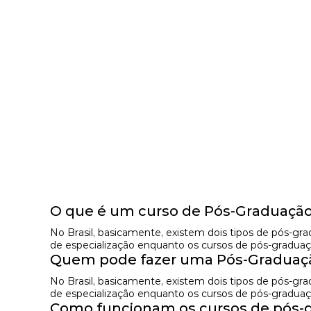
O que é um curso de Pós-Graduação
No Brasil, basicamente, existem dois tipos de pós-g
de especialização enquanto os cursos de pós-graduaç
Quem pode fazer uma Pós-Graduação
No Brasil, basicamente, existem dois tipos de pós-g
de especialização enquanto os cursos de pós-graduaç
Como funcionam os cursos de pós-g