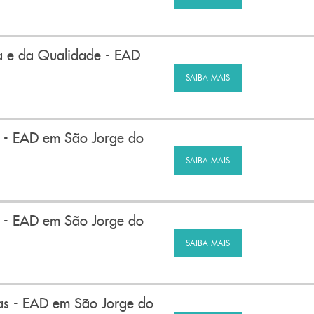
 e da Qualidade - EAD
SAIBA MAIS
 - EAD em São Jorge do
SAIBA MAIS
 - EAD em São Jorge do
SAIBA MAIS
s - EAD em São Jorge do