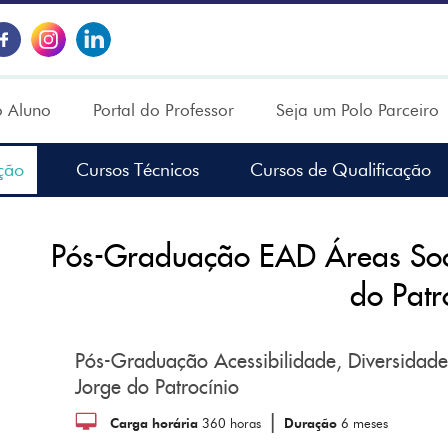
o Aluno
Portal do Professor
Seja um Polo Parceiro
ção
Cursos Técnicos
Cursos de Qualificação
Pós-Graduação EAD Áreas Soc
do Patr
Pós-Graduação Acessibilidade, Diversidade
Jorge do Patrocínio
|
Carga horária
360 horas
Duração
6 meses