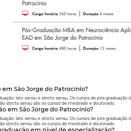
Patrocínio
|
Carga horária
360 horas
Duração
4 meses
Pós-Graduação MBA em Neurociência Apli
EAD em São Jorge do Patrocínio
|
Carga horária
480 horas
Duração
12 meses
 em São Jorge do Patrocínio?
raduação: lato sensu e stricto sensu. Os cursos de pós-graduaç
ão stricto sensu são os cursos de mestrado e doutorado.
 em São Jorge do Patrocínio?
raduação: lato sensu e stricto sensu. Os cursos de pós-graduaç
ão stricto sensu são os cursos de mestrado e doutorado.
raduação em nível de especialização?