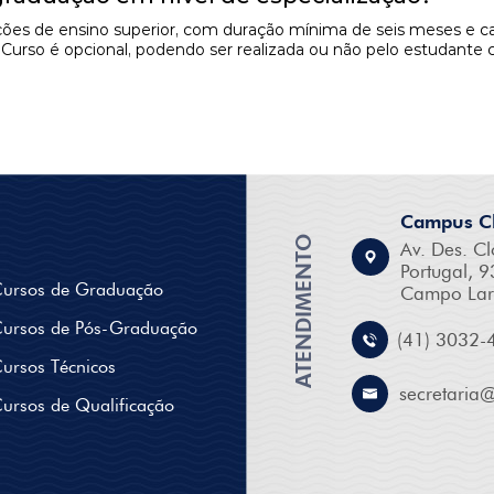
uições de ensino superior, com duração mínima de seis meses e c
e Curso é opcional, podendo ser realizada ou não pelo estudant
Campus Cl
ATENDIMENTO
Av. Des. Cl
Portugal, 9
ursos de Graduação
Campo Lar
ursos de Pós-Graduação
(41) 3032-
ursos Técnicos
secretaria
ursos de Qualificação