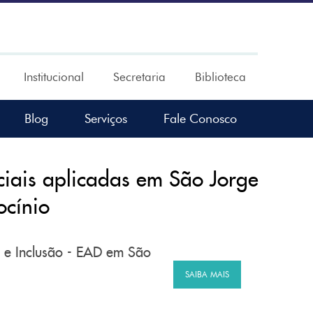
Institucional
Secretaria
Biblioteca
Blog
Serviços
Fale Conosco
iais aplicadas em São Jorge
ocínio
 e Inclusão - EAD em São
SAIBA MAIS