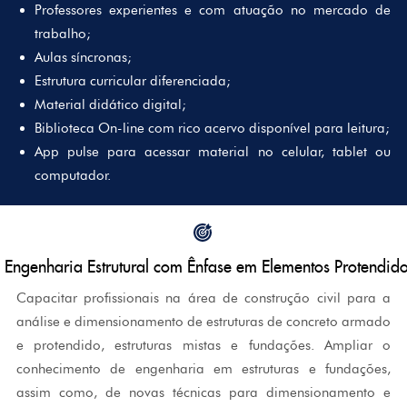
Professores experientes e com atuação no mercado de
trabalho;
Aulas síncronas;
Estrutura curricular diferenciada;
Material didático digital;
Biblioteca On-line com rico acervo disponível para leitura;
App pulse para acessar material no celular, tablet ou
computador.
 Engenharia Estrutural com Ênfase em Elementos Protendi
Capacitar profissionais na área de construção civil para a
análise e dimensionamento de estruturas de concreto armado
e protendido, estruturas mistas e fundações. Ampliar o
conhecimento de engenharia em estruturas e fundações,
assim como, de novas técnicas para dimensionamento e