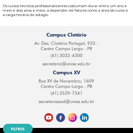
Os cursos técnicos profissionalizantes costumam durar entre um ano e
meio e dois anos e meio, a depender de fatores como a área do curso e
a carga horária de estágio.
Campus Clotário
Av. Des. Clotário
Portugal, 933 -
Centro
Campo Largo - PR
(41) 3032-4300
secretaria@
unise.edu.br
Campus XV
Rua XV de Novembro,
1609
Centro Campo
Largo - PR
(41) 3539-7341
secretariaead@
unise.edu.br
FILTROS