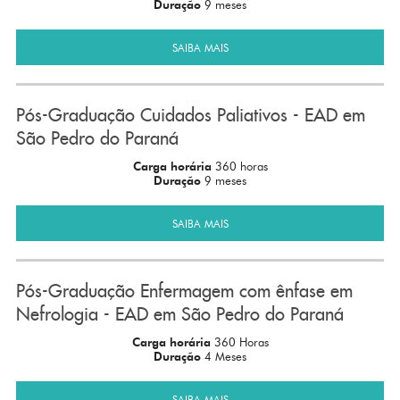
Duração
9 meses
SAIBA MAIS
Pós-Graduação Cuidados Paliativos - EAD em
São Pedro do Paraná
Carga horária
360 horas
Duração
9 meses
SAIBA MAIS
Pós-Graduação Enfermagem com ênfase em
Nefrologia - EAD em São Pedro do Paraná
Carga horária
360 Horas
Duração
4 Meses
SAIBA MAIS