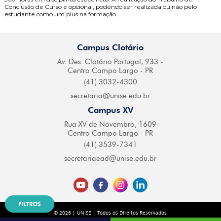
Conclusão de Curso é opcional, podendo ser realizada ou não pelo
estudante como um plus na formação.
Campus Clotário
Av. Des. Clotário
Portugal, 933 -
Centro
Campo Largo - PR
(41) 3032-4300
secretaria@
unise.edu.br
Campus XV
Rua XV de Novembro,
1609
Centro Campo
Largo - PR
(41) 3539-7341
secretariaead@
unise.edu.br
FILTROS
© 2026 | UNISE | Todos os Direitos Reservados