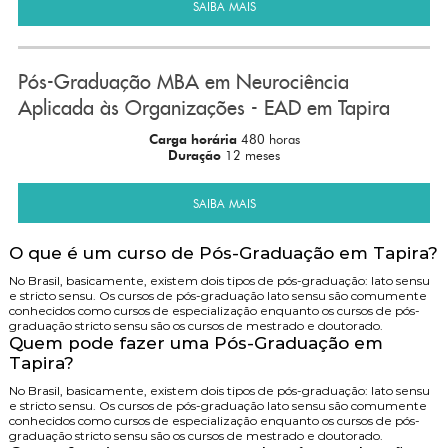
SAIBA MAIS
Pós-Graduação MBA em Neurociência
Aplicada às Organizações - EAD em Tapira
Carga horária
480 horas
Duração
12 meses
SAIBA MAIS
O que é um curso de Pós-Graduação em Tapira?
No Brasil, basicamente, existem dois tipos de pós-graduação: lato sensu
e stricto sensu. Os cursos de pós-graduação lato sensu são comumente
conhecidos como cursos de especialização enquanto os cursos de pós-
graduação stricto sensu são os cursos de mestrado e doutorado.
Quem pode fazer uma Pós-Graduação em
Tapira?
No Brasil, basicamente, existem dois tipos de pós-graduação: lato sensu
e stricto sensu. Os cursos de pós-graduação lato sensu são comumente
conhecidos como cursos de especialização enquanto os cursos de pós-
graduação stricto sensu são os cursos de mestrado e doutorado.