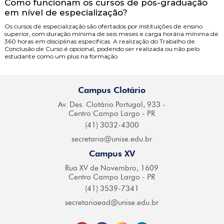
Como funcionam os cursos de pós-graduação
em nível de especialização?
Os cursos de especialização são ofertados por instituições de ensino
superior, com duração mínima de seis meses e carga horária mínima de
360 horas em disciplinas específicas. A realização do Trabalho de
Conclusão de Curso é opcional, podendo ser realizada ou não pelo
estudante como um plus na formação.
Campus Clotário
Av. Des. Clotário
Portugal, 933 -
Centro
Campo Largo - PR
(41) 3032-4300
secretaria@
unise.edu.br
Campus XV
Rua XV de Novembro,
1609
Centro Campo
Largo - PR
(41) 3539-7341
secretariaead@
unise.edu.br