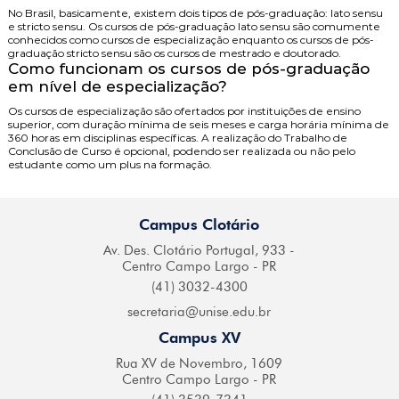
No Brasil, basicamente, existem dois tipos de pós-graduação: lato sensu
e stricto sensu. Os cursos de pós-graduação lato sensu são comumente
conhecidos como cursos de especialização enquanto os cursos de pós-
graduação stricto sensu são os cursos de mestrado e doutorado.
Como funcionam os cursos de pós-graduação
em nível de especialização?
Os cursos de especialização são ofertados por instituições de ensino
superior, com duração mínima de seis meses e carga horária mínima de
360 horas em disciplinas específicas. A realização do Trabalho de
Conclusão de Curso é opcional, podendo ser realizada ou não pelo
estudante como um plus na formação.
Campus Clotário
Av. Des. Clotário
Portugal, 933 -
Centro
Campo Largo - PR
(41) 3032-4300
secretaria@
unise.edu.br
Campus XV
Rua XV de Novembro,
1609
Centro Campo
Largo - PR