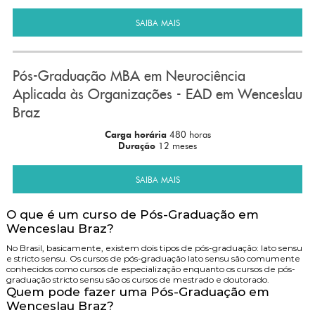
SAIBA MAIS
Pós-Graduação MBA em Neurociência
Aplicada às Organizações - EAD em Wenceslau
Braz
Carga horária
480 horas
Duração
12 meses
SAIBA MAIS
O que é um curso de Pós-Graduação em
Wenceslau Braz?
No Brasil, basicamente, existem dois tipos de pós-graduação: lato sensu
e stricto sensu. Os cursos de pós-graduação lato sensu são comumente
conhecidos como cursos de especialização enquanto os cursos de pós-
graduação stricto sensu são os cursos de mestrado e doutorado.
Quem pode fazer uma Pós-Graduação em
Wenceslau Braz?