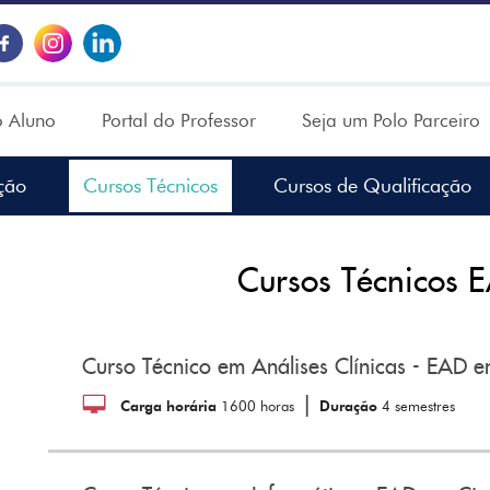
o Aluno
Portal do Professor
Seja um Polo Parceiro
ção
Cursos Técnicos
Cursos de Qualificação
Cursos Técnicos 
Curso Técnico em Análises Clínicas - EAD e
|
Carga horária
1600 horas
Duração
4 semestres