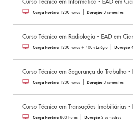
Curso Técnico em Informática - EAD em Cia
|
Carga horária
1200 horas
Duração
3 semestres
Curso Técnico em Radiologia - EAD em Cia
|
Carga horária
1200 horas + 400h Estágio
Duração
Curso Técnico em Segurança do Trabalho -
|
Carga horária
1200 horas
Duração
3 semestres
Curso Técnico em Transações Imobiliárias 
|
Carga horária
800 horas
Duração
2 semestres