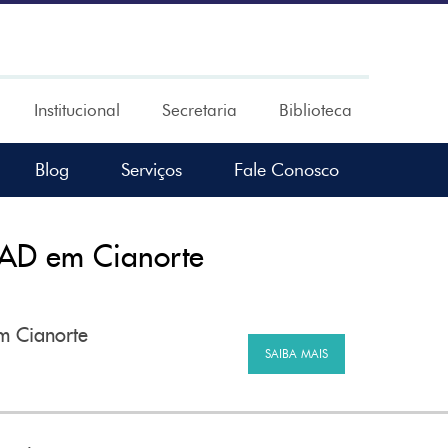
Institucional
Secretaria
Biblioteca
Blog
Serviços
Fale Conosco
EAD em Cianorte
m Cianorte
SAIBA MAIS