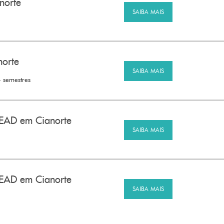
norte
SAIBA MAIS
norte
SAIBA MAIS
4 semestres
 EAD em Cianorte
SAIBA MAIS
- EAD em Cianorte
SAIBA MAIS