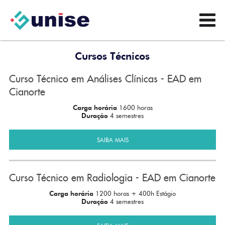
Cursos Técnicos
Curso Técnico em Análises Clínicas - EAD em
Cianorte
Carga horária
1600 horas
Duração
4 semestres
SAIBA MAIS
Curso Técnico em Radiologia - EAD em Cianorte
Carga horária
1200 horas + 400h Estágio
Duração
4 semestres