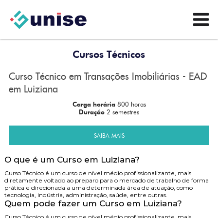
Cursos Técnicos
Curso Técnico em Transações Imobiliárias - EAD
em Luiziana
Carga horária
800 horas
Duração
2 semestres
SAIBA MAIS
O que é um Curso em Luiziana?
Curso Técnico é um curso de nível médio profissionalizante, mais
diretamente voltado ao preparo para o mercado de trabalho de forma
prática e direcionada a uma determinada área de atuação, como
tecnologia, indústria, administração, saúde, entre outras.
Quem pode fazer um Curso em Luiziana?
Curso Técnico é um curso de nível médio profissionalizante, mais