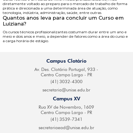
diretamente voltado ao preparo para o mercado de trabalho de forma
prática e direcionada a uma determinada área de atuação, como
tecnologia, indústria, administração, saúde, entre outras.
Quantos anos leva para concluir um Curso em
Luiziana?
Os cursos técnicos profissionalizantes costumam durar entre um ano e
meio e dois anos e meio, a depender de fatores como a área do curso e
a carga horária de estágio.
Campus Clotário
Av. Des. Clotário
Portugal, 933 -
Centro
Campo Largo - PR
(41) 3032-4300
secretaria@
unise.edu.br
Campus XV
Rua XV de Novembro,
1609
Centro Campo
Largo - PR
(41) 3539-7341
secretariaead@
unise.edu.br