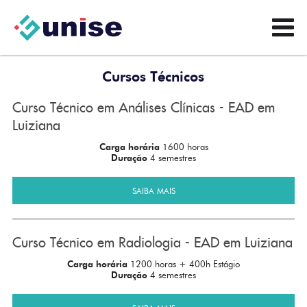
Cursos Técnicos
Curso Técnico em Análises Clínicas - EAD em
Luiziana
Carga horária
1600 horas
Duração
4 semestres
SAIBA MAIS
Curso Técnico em Radiologia - EAD em Luiziana
Carga horária
1200 horas + 400h Estágio
Duração
4 semestres